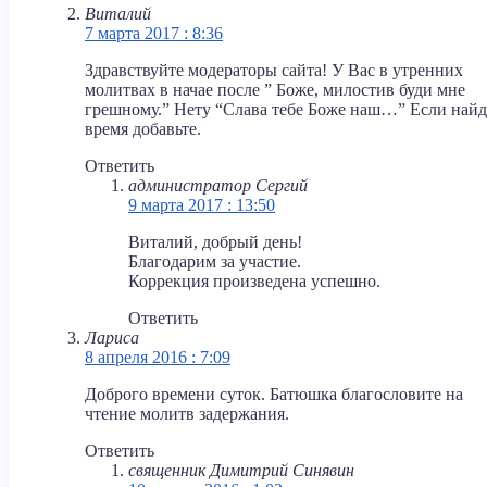
Виталий
7 марта 2017 : 8:36
Здравствуйте модераторы сайта! У Вас в утренних
молитвах в начае после ” Боже, милостив буди мне
грешному.” Нету “Слава тебе Боже наш…” Если найд
время добавьте.
Ответить
администратор Сергий
9 марта 2017 : 13:50
Виталий, добрый день!
Благодарим за участие.
Коррекция произведена успешно.
Ответить
Лариса
8 апреля 2016 : 7:09
Доброго времени суток. Батюшка благословите на
чтение молитв задержания.
Ответить
священник Димитрий Синявин