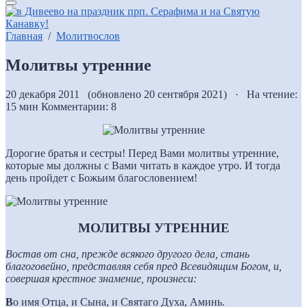
Главная
/
Молитвослов
Молитвы утренние
20 декабря 2011 (обновлено 20 сентября 2021) · На чтение:
15 мин
Комментарии: 8
Дорогие братья и сестры! Перед Вами молитвы утренние,
которые мы должны с Вами читать в каждое утро. И тогда
день пройдет с Божьим благословением!
МОЛИТВЫ УТРЕННИЕ
Востав от сна, прежде всякого другого дела, стань
благоговейно, представляя себя пред Всевидящим Богом, и,
совершая крестное знамение, произнеси:
В
о имя Отца, и Сына, и Святаго Духа, Аминь.