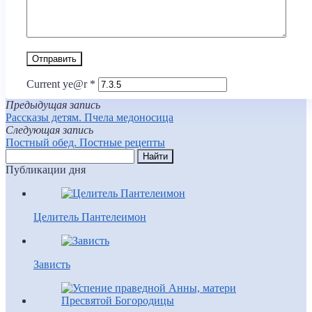
Current ye@r
*
Предыдущая запись
Рассказы детям. Пчела медоносица
Следующая запись
Постный обед. Постные рецепты
Публикации дня
Целитель Пантелеимон
Зависть