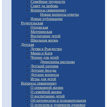
Семейные трудности
Совет да любовь
Вопросы священнику
Новые вопросы-ответы
Новые публикации
Родительская
Отцовская
Материнская
Воспитание детей
Школьная жизнь
Детская
Детям в Рождество
Миша и Катя
Чтение для детей
Денискины рассказы
Детский патерик
Детские беседы
Детские вопросы
Игры для детей
Вопросы священнику
О церковной жизни
О семейной жизни
О воспитанию детей
Об интересном и познавательном
О телесном и душевном здоровье