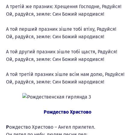
А третій же празник: Хрещення Господне, Радуйся!
Ой, радуйся, земле: Син Божий народився!
А той перший празник зішле тобі втіху, Радуйся!
Ой, радуйся, земле: Син Божий народився!
А той другий празник зішле тобі щастя, Радуйся!
Ой, радуйся, земле: Син Божий народився!
А той третій празник зішле всім нам долю, Радуйся!
Ой, радуйся, земле: Син Божий народився!
Рождество Христово
Р
ождество Христово – Ангел прилетел.
Он летел по небу, людям песни пел: