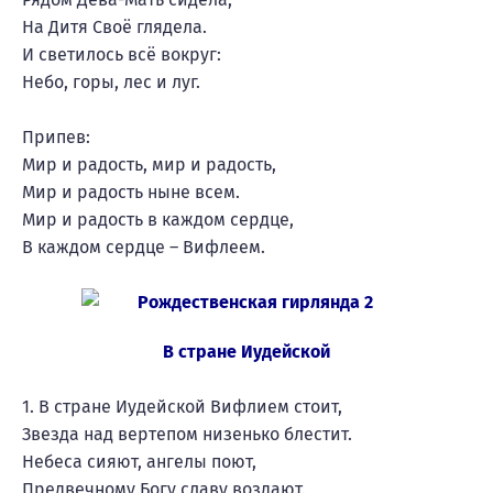
На Дитя Своё глядела.
И светилось всё вокруг:
Небо, горы, лес и луг.
Припев:
Мир и радость, мир и радость,
Мир и радость ныне всем.
Мир и радость в каждом сердце,
В каждом сердце – Вифлеем.
В стране Иудейской
1. В стране Иудейской Вифлием стоит,
Звезда над вертепом низенько блестит.
Небеса сияют, ангелы поют,
Предвечному Богу славу воздают.