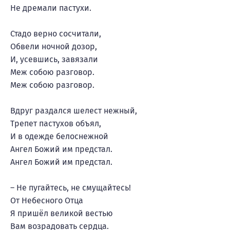
Не дремали пастухи.
Стадо верно сосчитали,
Обвели ночной дозор,
И, усевшись, завязали
Меж собою разговор.
Меж собою разговор.
Вдруг раздался шелест нежный,
Трепет пастухов объял,
И в одежде белоснежной
Ангел Божий им предстал.
Ангел Божий им предстал.
– Не пугайтесь, не смущайтесь!
От Небесного Отца
Я пришёл великой вестью
Вам возрадовать сердца.