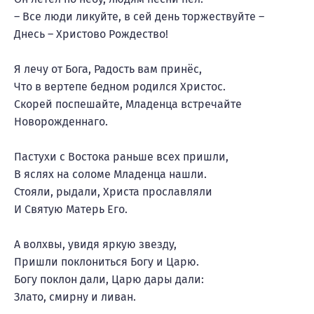
– Все люди ликуйте, в сей день торжествуйте –
Днесь – Христово Рождество!
Я лечу от Бога, Радость вам принёс,
Что в вертепе бедном родился Христос.
Скорей поспешайте, Младенца встречайте
Новорожденнаго.
Пастухи с Востока раньше всех пришли,
В яслях на соломе Младенца нашли.
Стояли, рыдали, Христа прославляли
И Святую Матерь Его.
А волхвы, увидя яркую звезду,
Пришли поклониться Богу и Царю.
Богу поклон дали, Царю дары дали:
Злато, смирну и ливан.