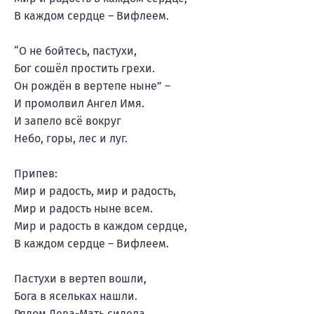
В каждом сердце – Вифлеем.
“О не бойтесь, пастухи,
Бог сошёл простить грехи.
Он рождён в вертепе ныне” –
И промолвил Ангел Имя.
И запело всё вокруг
Небо, горы, лес и луг.
Припев:
Мир и радость, мир и радость,
Мир и радость ныне всем.
Мир и радость в каждом сердце,
В каждом сердце – Вифлеем.
Пастухи в вертеп вошли,
Бога в ясельках нашли.
Рядом Дева-Мать сидела,