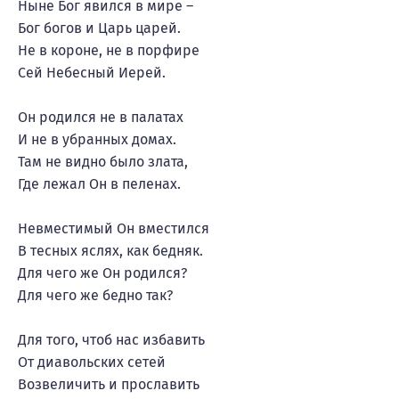
Ныне Бог явился в мире –
Бог богов и Царь царей.
Не в короне, не в порфире
Сей Небесный Иерей.
Он родился не в палатах
И не в убранных домах.
Там не видно было злата,
Где лежал Он в пеленах.
Невместимый Он вместился
В тесных яслях, как бедняк.
Для чего же Он родился?
Для чего же бедно так?
Для того, чтоб нас избавить
От диавольских сетей
Возвеличить и прославить