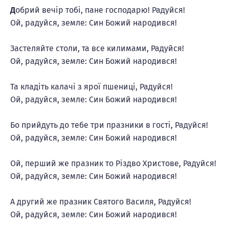
Д
обрий вечір тобі, пане господарю! Радуйся!
Ой, радуйся, земле: Син Божий народився!
Застеляйте столи, та все килимами, Радуйся!
Ой, радуйся, земле: Син Божий народився!
Та кладіть калачі з ярої пшениці, Радуйся!
Ой, радуйся, земле: Син Божий народився!
Бо прийдуть до тебе три празники в гості, Радуйся!
Ой, радуйся, земле: Син Божий народився!
Ой, перший же празник то Рiздво Христове, Радуйся!
Ой, радуйся, земле: Син Божий народився!
А другий же празник Святого Василя, Радуйся!
Ой, радуйся, земле: Син Божий народився!