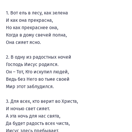
1. Вот ель в лесу, как зелена
И как она прекрасна,
Но как прекраснее она,
Когда в дому свечей полна,
Она сияет ясно.
2. В одну из радостных ночей
Господь Иисус родился.
Он – Тот, Кто искупил людей,
Ведь без Него во тьме своей
Мир этот заблудился.
3. Для всех, кто верит во Христа,
И ночью свет сияет.
А эта ночь для нас свята,
Да будет радость всех чиста,
Иисус здесь пребывает.