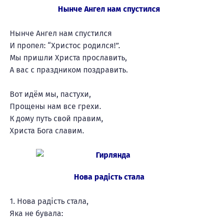
Нынче Ангел нам спустился
Нынче Ангел нам спустился
И пропел: “Христос родился!”.
Мы пришли Христа прославить,
А вас с праздником поздравить.
Вот идём мы, пастухи,
Прощены нам все грехи.
К дому путь свой правим,
Христа Бога славим.
Нова радість стала
1. Нова радість стала,
Яка не бувала: