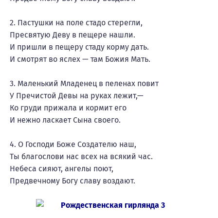
2. Пастушки на поле стадо стерегли,
Пресвятую Деву в пещере нашли.
И пришли в пещеру стаду корму дать.
И смотрят во яслех — там Божия Мать.
3. Маленький Младенец в пеленах повит
У Пречистой Девы на руках лежит,—
Ко груди прижала и кормит его
И нежно ласкает Сына своего.
4. О Господи Боже Создателю наш,
Ты благослови нас всех на всякий час.
Небеса сияют, ангелы поют,
Предвечному Богу славу воздают.