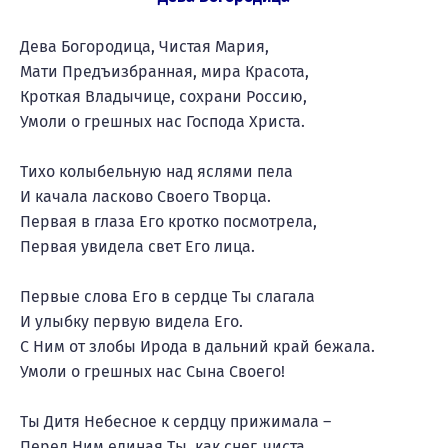
Дева Богородица, Чистая Мария,
Мати Предъизбранная, мира Красота,
Кроткая Владычице, сохрани Россию,
Умоли о грешных нас Господа Христа.
Тихо колыбельную над яслями пела
И качала ласково Своего Творца.
Первая в глаза Его кротко посмотрела,
Первая увидела свет Его лица.
Первые слова Его в сердце Ты слагала
И улыбку первую видела Его.
С Ним от злобы Ирода в дальний край бежала.
Умоли о грешных нас Сына Своего!
Ты Дитя Небесное к сердцу прижимала –
Перед Ним единая Ты, как снег, чиста.