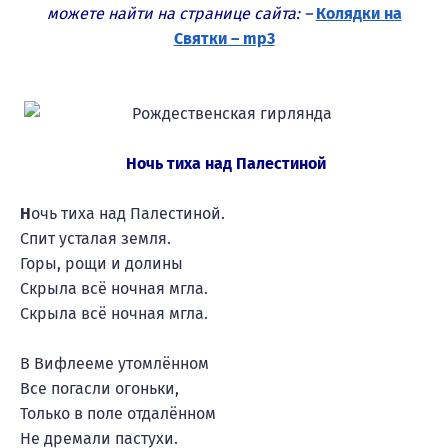
можете найти на странице сайта: –
Колядки на
Святки – mp3
Ночь тиха над Палестиной
Н
очь тиха над Палестиной.
Спит усталая земля.
Горы, рощи и долины
Скрыла всё ночная мгла.
Скрыла всё ночная мгла.
В Вифлееме утомлённом
Все погасли огоньки,
Только в поле отдалённом
Не дремали пастухи.