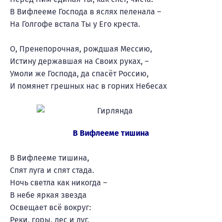
В Вифлееме Господа в яслях пеленала –
На Голгофе встала Ты у Его креста.
О, Пренепорочная, рождшая Мессию,
Истину державшая на Своих руках, –
Умоли же Господа, да спасёт Россию,
И помянет грешных нас в горних Небесах
В Вифлееме тишина
В Вифлееме тишина,
Спят луга и спят стада.
Ночь светла как никогда –
В небе яркая звезда
Освещает всё вокруг:
Реки, горы, лес и луг.