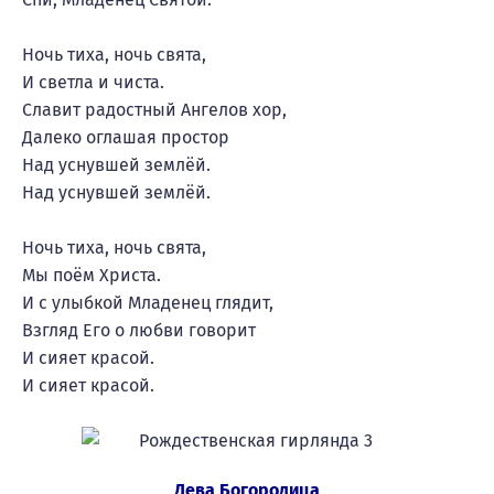
Ночь тиха, ночь свята,
И светла и чиста.
Славит радостный Ангелов хор,
Далеко оглашая простор
Над уснувшей землёй.
Над уснувшей землёй.
Ночь тиха, ночь свята,
Мы поём Христа.
И с улыбкой Младенец глядит,
Взгляд Его о любви говорит
И сияет красой.
И сияет красой.
Дева Богородица