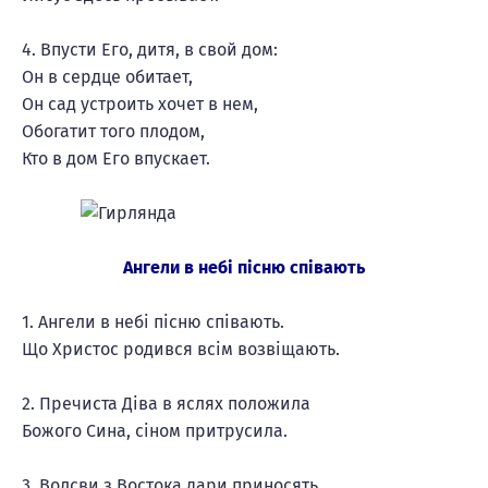
4. Впусти Его, дитя, в свой дом:
Он в сердце обитает,
Он сад устроить хочет в нем,
Обогатит того плодом,
Кто в дом Его впускает.
Ангели в небі пісню співають
1. Ангели в небі пісню співають.
Що Христос родився всім возвіщають.
2. Пречиста Діва в яслях положила
Божого Сина, сіном притрусила.
3. Волсви з Востока дари приносять,