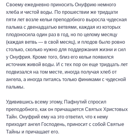
Своему ежедневно приносить Онуфрию немного
хлеба и чистой воды. По прошествии же тридцати
пяти лет возле кельи преподобного выросла чудесная
пальма с двенадцатью ветвями, каждая из которых
плодоносила один раз в год, но по целому месяцу
(каждая ветвь — в свой месяц), и плодов было ровно
столько, сколько нужно для поддержания жизни и сил
у Онуфрия. Кроме того, близ его кельи появился
источник живой воды. И с тех пор он еще тридцать лет
подвизался на том месте, иногда получая хлеб от
ангела, а иногда питаясь только финиками с чудесной
пальмы.
Удивившись всему этому, Пафнутий спросил
преподобного, как он причащается Святых Христовых
Тайн. Онуфрий ему на это ответил, что к нему
приходит ангел Господень, приносит с собой Святые
Тайны и причащает его.