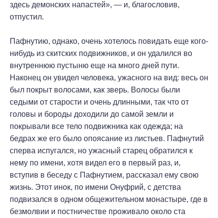
здесь демонских напастей», — и, благословив,
отпустил.
Пафнутию, однако, очень хотелось повидать еще кого-
нибудь из скитских подвижников, и он удалился во
внутреннюю пустыню еще на много дней пути.
Наконец он увидел человека, ужасного на вид: весь он
был покрыт волосами, как зверь. Волосы были
седыми от старости и очень длинными, так что от
головы и бороды доходили до самой земли и
покрывали все тело подвижника как одежда; на
бедрах же его было опоясание из листьев. Пафнутий
сперва испугался, но ужасный старец обратился к
нему по имени, хотя видел его в первый раз, и,
вступив в беседу с Пафнутием, рассказал ему свою
жизнь. Этот инок, по имени Онуфрий, с детства
подвизался в одном общежительном монастыре, где в
безмолвии и постничестве проживало около ста