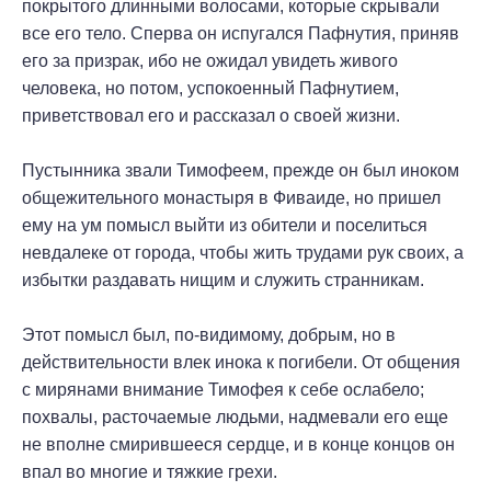
покрытого длинными волосами, которые скрывали
все его тело. Сперва он испугался Пафнутия, приняв
его за призрак, ибо не ожидал увидеть живого
человека, но потом, успокоенный Пафнутием,
приветствовал его и рассказал о своей жизни.
Пустынника звали Тимофеем, прежде он был иноком
общежительного монастыря в Фиваиде, но пришел
ему на ум помысл выйти из обители и поселиться
невдалеке от города, чтобы жить трудами рук своих, а
избытки раздавать нищим и служить странникам.
Этот помысл был, по-видимому, добрым, но в
действительности влек инока к погибели. От общения
с мирянами внимание Тимофея к себе ослабело;
похвалы, расточаемые людьми, надмевали его еще
не вполне смирившееся сердце, и в конце концов он
впал во многие и тяжкие грехи.