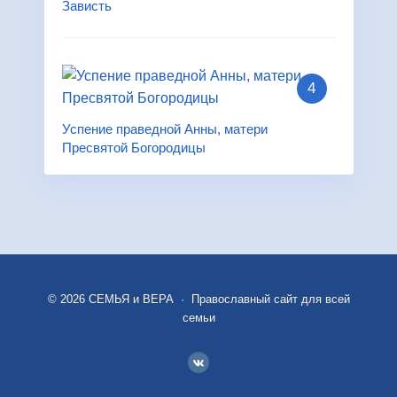
Зависть
Успение праведной Анны, матери
Пресвятой Богородицы
©
2026
СЕМЬЯ и ВЕРА
·
Православный сайт для всей
семьи