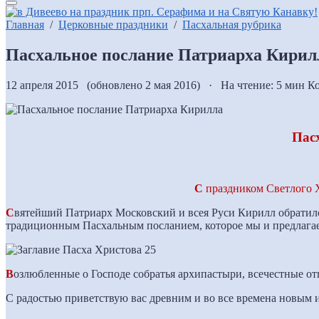
Главная
/
Церковные праздники
/
Пасхальная рубрика
Пасхальное послание Патриарха Кирил
12 апреля 2015 (обновлено 2 мая 2016) · На чтение: 5 мин
Ко
Пас
С
праздником Светлого Х
С
вятейший Патриарх Московский и всея Руси Кирилл обратил
традиционным Пасхальным посланием, которое мы и предлагае
В
озлюбленные о Господе собратья архипастыри, всечестные от
С радостью приветствую вас древним и во все времена новы