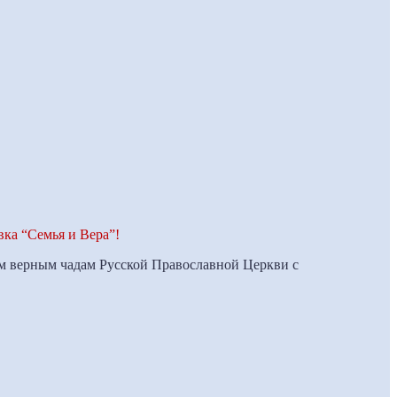
ка “Семья и Вера”!
м верным чадам Русской Православной Церкви с