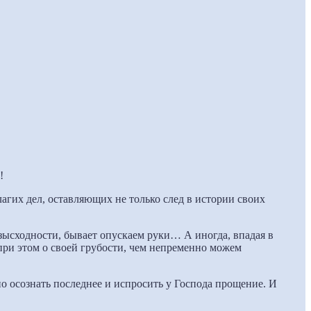
!
агих дел, оставляющих не только след в истории своих
зысходности, бывает опускаем руки… А иногда, впадая в
при этом о своей грубости, чем непременно можем
о осознать последнее и испросить у Господа прощение. И