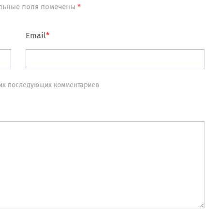
льные поля помечены
*
Email
*
моих последующих комментариев