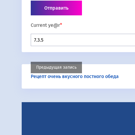
Current ye@r
*
Предыдущая запись
Рецепт очень вкусного постного обеда