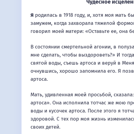
Чудесное исцелен
Я
родилась в 1918 году, и, хотя моя мать 
замужем, когда захворала тяжелой формой
говорил моей матери: «Оставьте ее, она б
В состоянии смертельной агонии, в полуза
мне сделать, чтобы выздороветь?» И тогд
святой воды, съешь артоса и веруй в Мен
очнувшись, хорошо запомнила его. Я позв
артоса.
Мать, удивленная моей просьбой, сказала
артоса». Она исполнила тотчас же мою пр
воды и кусочек артоса. После этого я тотч
здоровой. С тех пор моя жизнь изменилась
своих детей.