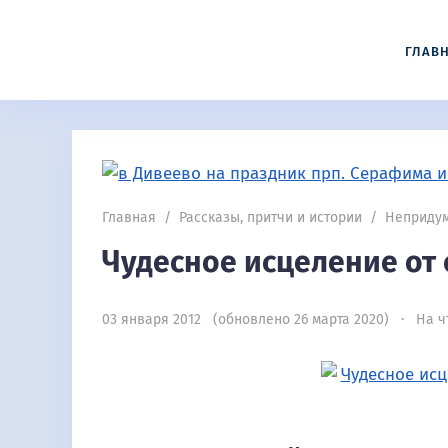
ГЛАВ
Главная
/
Рассказы, притчи и истории
/
Непридум
Чудесное исцеление от 
03 января 2012 (обновлено 26 марта 2020) · На чт