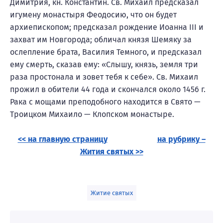
Димитрия, кн. Константин. Св. Михаил предсказал
игумену монастыря Феодосию, что он будет
архиепископом; предсказал рождение Иоанна III и
захват им Новгорода; обличал князя Шемяку за
ослепление брата, Василия Темного, и предсказал
ему смерть, сказав ему: «Слышу, князь, земля три
раза простонала и зовет тебя к себе». Св. Михаил
прожил в обители 44 года и скончался около 1456 г.
Рака с мощами преподобного находится в Свято —
Троицком Михаило — Клопском монастыре.
<< на главную страницу
на рубрику –
Жития святых >>
Житие святых