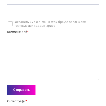
Сохранить имя и e-mail в этом браузере для моих
последующих комментариев
Комментарий
*
Current ye@r
*