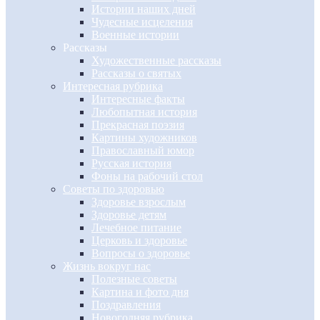
Истории наших дней
Чудесные исцеления
Военные истории
Рассказы
Художественные рассказы
Рассказы о святых
Интересная рубрика
Интересные факты
Любопытная история
Прекрасная поэзия
Картины художников
Православный юмор
Русская история
Фоны на рабочий стол
Советы по здоровью
Здоровье взрослым
Здоровье детям
Лечебное питание
Церковь и здоровье
Вопросы о здоровье
Жизнь вокруг нас
Полезные советы
Картина и фото дня
Поздравления
Новогодняя рубрика