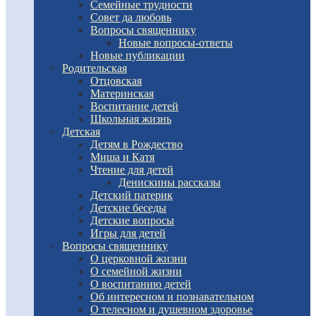
Семейные трудности
Совет да любовь
Вопросы священнику
Новые вопросы-ответы
Новые публикации
Родительская
Отцовская
Материнская
Воспитание детей
Школьная жизнь
Детская
Детям в Рождество
Миша и Катя
Чтение для детей
Денискины рассказы
Детский патерик
Детские беседы
Детские вопросы
Игры для детей
Вопросы священнику
О церковной жизни
О семейной жизни
О воспитанию детей
Об интересном и познавательном
О телесном и душевном здоровье