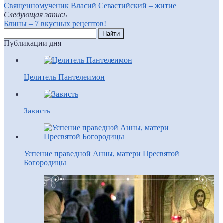
Священномученик Власий Севастийский – житие
Следующая запись
Блины – 7 вкусных рецептов!
Публикации дня
Целитель Пантелеимон
Зависть
Успение праведной Анны, матери Пресвятой
Богородицы