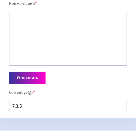
Комментарий
*
Current ye@r
*