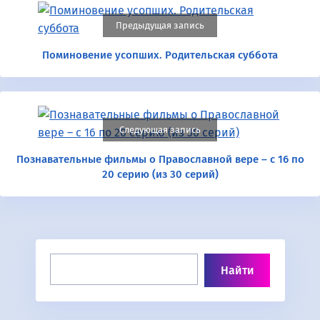
Предыдущая запись
Поминовение усопших. Родительская суббота
Следующая запись
Познавательные фильмы о Православной вере – с 16 по
20 серию (из 30 серий)