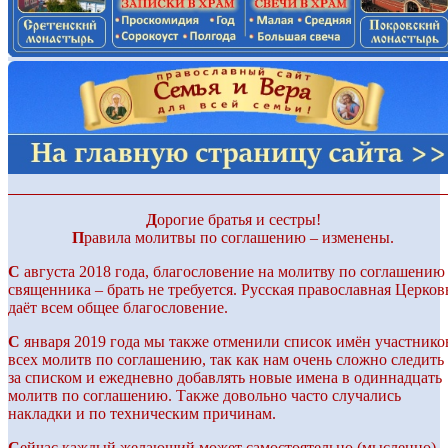
Д
орогие братья и сестры!
П
равила молитвы по соглашению – изменены.
С
августа 2018 года, благословение на молитву по соглашению
священника – брать не требуется. Русская православная Церков
даёт всем общее благословение.
С
января 2019 года мы также отменили список имён участнико
всех молитв по соглашению, так как нам очень сложно следить
за списком и ежедневно добавлять новые имена в одиннадцать
молитв по соглашению. Также довольно часто случались
накладки и по техническим причинам.
С
ейчас каждый желающий может самостоятельно (мысленно)