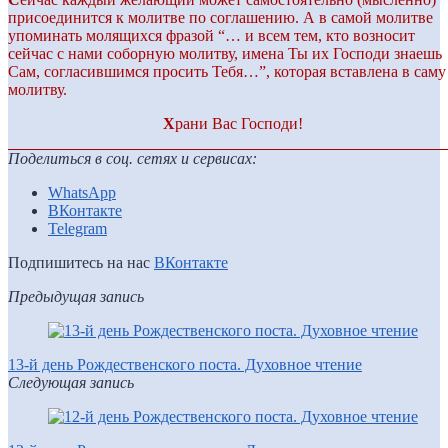
присоединится к молитве по соглашению. А в самой молитве
упоминать молящихся фразой “… и всем тем, кто возносит
сейчас с нами соборную молитву, имена Ты их Господи знаешь
Сам, согласившимся просить Тебя…”, которая вставлена в саму
молитву.
Х
рани Вас Господи!
Поделиться в соц. сетях и сервисах:
WhatsApp
ВКонтакте
Telegram
Подпишитесь на нас
ВКонтакте
Предыдущая запись
13-й день Рождественского поста. Духовное чтение
Следующая запись