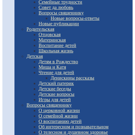
Семейные трудности
Совет да любовь
Вопросы священнику
Новые вопросы-ответы
Новые публикации
Родительская
Отцовская
Материнская
Воспитание детей
Школьная жизнь
Детская
Детям в Рождество
Миша и Катя
Чтение для детей
Денискины рассказы
Детский патерик
Детские беседы
Детские вопросы
Игры для детей
Вопросы священнику
О церковной жизни
О семейной жизни
О воспитанию детей
Об интересном и познавательном
О телесном и душевном здоровье