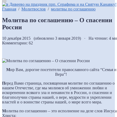
Главная
/
Молитвослов
/
молитвы по соглашению
Молитва по соглашению – О спасении
России
10 декабря 2015 (обновлено 3 января 2019) · На чтение: 4 м
Комментарии: 62
М
ир Вам, дорогие посетители православного сайта “Семья и
Вера”!
П
еред Вами страница, посвященная молитве по соглашению о
нашем Отечестве, где мы молимся об умножении любви и
искоренении всякого зла и ненависти в России, о спасении и
благополучии страны нашей, о вере, мудрости и укреплении
властей и о воинстве страны нашей, о мире всего мира.
М
олитва по соглашению – это исполнение на деле слов Иисуса
Христа: