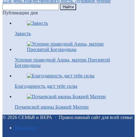
12-й день Рождественского поста. Духовное чтение
Публикации дня
Зависть
Успение праведной Анны, матери Пресвятой
Богородицы
Благодарность даст тебе силы
Почаевской иконы Божией Матери
©
2026
СЕМЬЯ и ВЕРА
·
Православный сайт для всей семьи
BКонтакте