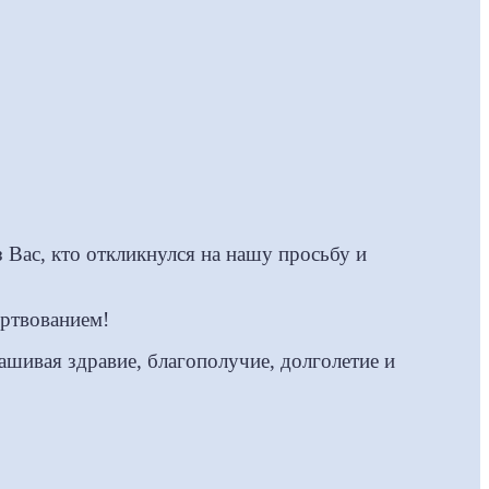
 Вас, кто откликнулся на нашу просьбу и
ертвованием!
ашивая здравие, благополучие, долголетие и