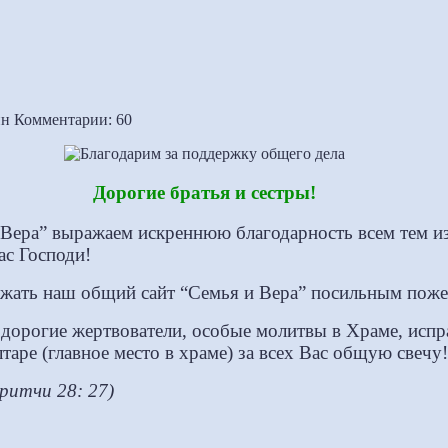
ин
Комментарии: 60
Дорогие братья и сестры!
 Вера” выражаем искреннюю благодарность всем тем из
ас Господи!
ержать наш общий сайт “Семья и Вера” посильным пож
 дорогие жертвователи, особые молитвы в Храме, испр
таре (главное место в храме) за всех Вас общую свечу!
ритчи 28: 27)