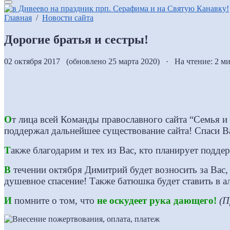
Главная
/
Новости сайта
Дорогие братья и сестры!
02 октября 2017 (обновлено 25 марта 2020) · На чтение: 2 м
О
т лица всей Команды православного сайта “Семья и
поддержал дальнейшее существование сайта! Спаси В
Т
акже благодарим и тех из Вас, кто планирует подд
В
течении октября Димитрий будет возносить за Вас,
душевное спасение! Также батюшка будет ставить в ал
И
помните о том, что
не оскудеет рука дающего!
(П