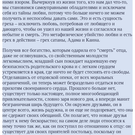
ними взором. Вычеркнув из жизни того, кто нам дал что-то,
мы становимся самоуправными обладателями и исключаем
себя из тайны любви, потому что больше ничего не можем
получить и неспособны давать сами. Это и есть сущность
греха – исключить любовь, потребовав от любящего и
дающего, чтобы он ушел из нашей жизни и согласился на
небытие и смерть. Это метафизическое убийство любви и есть
грех в действии – грех сатаны, Адама и Каина.
Получив все богатство, которым одарила его “смерть” отца,
даже не оглянувшись, со свойственным молодости
легкомыслием, младший сын покидает надоевшую ему
безопасность родительского крова и с легким сердцем
устремляется в края, где ничто не будет стеснять его свободы.
Отделавшись от отцовской опеки, от всех моральных
ограничений, он теперь может безраздельно отдаться всем
прихотям своенравного сердца. Прошлого больше нет,
существует только настоящее, полное многообещающей
привлекательности, словно заря нового дня, а впереди манит
безграничная ширь будущего. Он окружен друзьями, он в
центре всего, жизнь радужна, и он еще не подозревает, что она
не сдержит своих обещаний. Он полагает, что новые друзья
льнут к нему бескорыстно; на самом деле люди относятся к
нему точно так же, как он поступил по отношению к отцу: он
существует для своих приятелей постольку, поскольку он