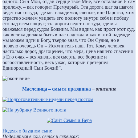
одного: Сын Мой, отдай сердце твое Мне, все остальное Я сам
приложу, – как говорит Премудрый. Эта дорога шаг за шагом
ведет нас оттуда, где мы находимся, слепые, вне Царства, хотя
страстно желаем увидеть его полноту внутри себя и победу
его над всем вокруг; эта дорога ведет нас туда, где мы
окажемся перед судом Божиим. Мы видим, как прост этот суд,
как велика должна быть в нас надежда и как в этой надежде
мы можем идти к Богу, твердо зная, что Он Судия, но в
первую очередь Он – Искупитель наш, Тот, Кому человек
настолько дорог, драгоценен, что мера, цена нашего спасения
в Его очах – вся жизнь, вся смерть, все борение и
богооставленность, весь ужас, который претерпел
Единородный Сын Божий”.
Масленица – смысл праздника
– описание
Неделя о блудном сыне
Поделиться в соц. сетях и сервисах: