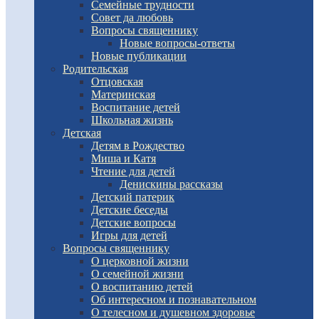
Семейные трудности
Совет да любовь
Вопросы священнику
Новые вопросы-ответы
Новые публикации
Родительская
Отцовская
Материнская
Воспитание детей
Школьная жизнь
Детская
Детям в Рождество
Миша и Катя
Чтение для детей
Денискины рассказы
Детский патерик
Детские беседы
Детские вопросы
Игры для детей
Вопросы священнику
О церковной жизни
О семейной жизни
О воспитанию детей
Об интересном и познавательном
О телесном и душевном здоровье