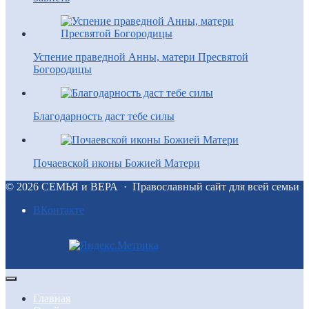
Успение праведной Анны, матери Пресвятой
Богородицы
Благодарность даст тебе силы
Почаевской иконы Божией Матери
©
2026
СЕМЬЯ и ВЕРА
·
Православный сайт для всей семьи
BКонтакте
Главная