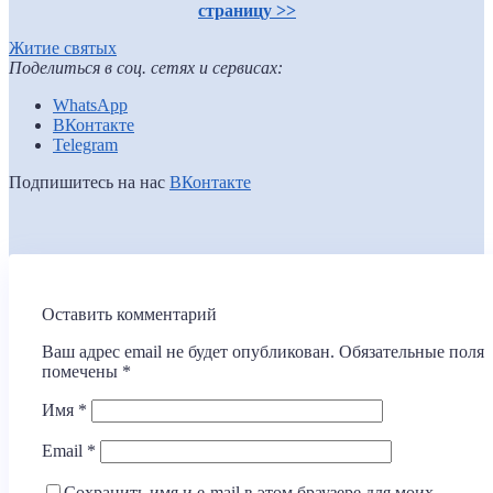
страницу >>
Житие святых
Поделиться в соц. сетях и сервисах:
WhatsApp
ВКонтакте
Telegram
Подпишитесь на нас
ВКонтакте
Оставить комментарий
Ваш адрес email не будет опубликован.
Обязательные поля
помечены
*
Имя
*
Email
*
Сохранить имя и e-mail в этом браузере для моих