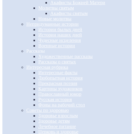
Акафисты Божией Матери
Молитвы святым
Акафисты святым
Новые молитвы
Непридуманные истории
Истории былых дней
Истории наших дней
Чудесные исцеления
Военные истории
Рассказы
Художественные рассказы
Рассказы о святых
Интересная рубрика
Интересные факты
Любопытная история
Прекрасная поэзия
Картины художников
Православный юмор
Русская история
Фоны на рабочий стол
Советы по здоровью
Здоровье взрослым
Здоровье детям
Лечебное питание
Церковь и здоровье