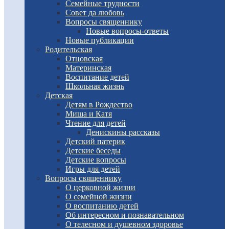
Семейные трудности
Совет да любовь
Вопросы священнику
Новые вопросы-ответы
Новые публикации
Родительская
Отцовская
Материнская
Воспитание детей
Школьная жизнь
Детская
Детям в Рождество
Миша и Катя
Чтение для детей
Денискины рассказы
Детский патерик
Детские беседы
Детские вопросы
Игры для детей
Вопросы священнику
О церковной жизни
О семейной жизни
О воспитанию детей
Об интересном и познавательном
О телесном и душевном здоровье