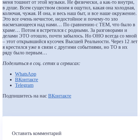
меня тошнит от этой музыки. Не физически, а как-то внутри,
в душе. Всем существом своим я ощутил, какая она холодная,
колючая, чужая. И она, и весь наш быт, и все наше окружение.
Это все очень нечистое, недостойное и почему-то зло
насмехающееся над нами… По сравнению с ТЕМ, что было в
храме… Потом я встретился с родными. За разговорами и
делами ЭТО отошло, почти забылось. Но ОНО всегда со мной
– этот открывшийся кусочек Высшей Реальности. Через 12 лет
я крестился уже в связи с другими событиями, но ТО в их
ряду было первым…
Поделиться в соц. сетях и сервисах:
WhatsApp
ВКонтакте
Telegram
Подпишитесь на нас
ВКонтакте
Оставить комментарий