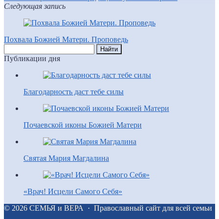
Следующая запись
Похвала Божией Матери. Проповедь
Публикации дня
Благодарность даст тебе силы
Почаевской иконы Божией Матери
Святая Мария Магдалина
«Врач! Исцели Самого Себя»
©
2026
СЕМЬЯ и ВЕРА
·
Православный сайт для всей семьи