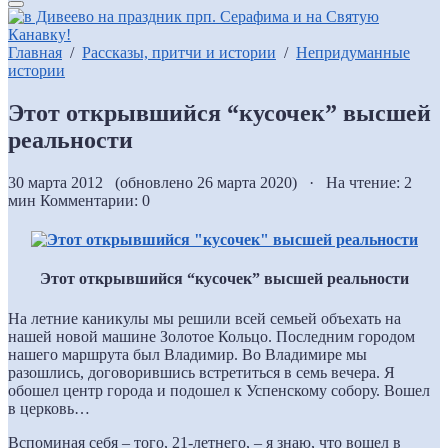
Главная
/
Рассказы, притчи и истории
/
Непридуманные
истории
Этот открывшийся “кусочек” высшей
реальности
30 марта 2012 (обновлено 26 марта 2020) · На чтение: 2
мин
Комментарии: 0
Этот открывшийся “кусочек” высшей реальности
На летние каникулы мы решили всей семьей объехать на
нашей новой машине Золотое Кольцо. Последним городом
нашего маршрута был Владимир. Во Владимире мы
разошлись, договорившись встретиться в семь вечера. Я
обошел центр города и подошел к Успенскому собору. Вошел
в церковь…
Вспоминая себя – того, 21-летнего, – я знаю, что вошел в