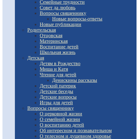
Семейные трудности
Совет да любовь
Вопросы священнику
Новые вопросы-ответы
Новые публикации
Родительская
Отцовская
Материнская
Воспитание детей
Школьная жизнь
Детская
Детям в Рождество
Миша и Катя
Чтение для детей
Денискины рассказы
Детский патерик
Детские беседы
Детские вопросы
Игры для детей
Вопросы священнику
О церковной жизни
О семейной жизни
О воспитанию детей
Об интересном и познавательном
О телесном и душевном здоровье