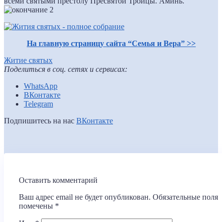
всеми святыми престолу Пресвятой Троицы. Аминь.
На главную страницу сайта “Семья и Вера” >>
Житие святых
Поделиться в соц. сетях и сервисах:
WhatsApp
ВКонтакте
Telegram
Подпишитесь на нас
ВКонтакте
Оставить комментарий
Ваш адрес email не будет опубликован.
Обязательные поля
помечены
*