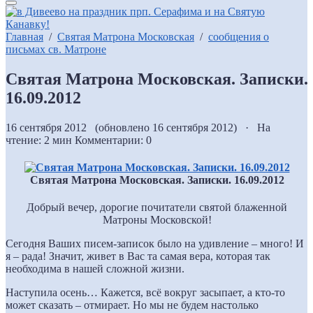
Главная
/
Святая Матрона Московская
/
сообщения о
письмах св. Матроне
Святая Матрона Московская. Записки.
16.09.2012
16 сентября 2012 (обновлено 16 сентября 2012) · На
чтение: 2 мин
Комментарии: 0
Святая Матрона Московская. Записки. 16.09.2012
Добрый вечер, дорогие почитатели святой блаженной
Матроны Московской!
Сегодня Ваших писем-записок было на удивление – много! И
я – рада! Значит, живет в Вас та самая вера, которая так
необходима в нашей сложной жизни.
Наступила осень… Кажется, всё вокруг засыпает, а кто-то
может сказать – отмирает. Но мы не будем настолько