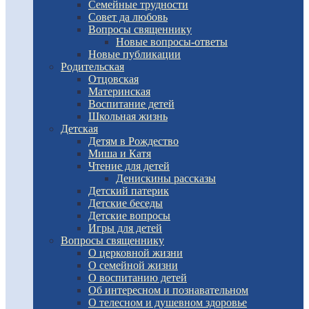
Семейные трудности
Совет да любовь
Вопросы священнику
Новые вопросы-ответы
Новые публикации
Родительская
Отцовская
Материнская
Воспитание детей
Школьная жизнь
Детская
Детям в Рождество
Миша и Катя
Чтение для детей
Денискины рассказы
Детский патерик
Детские беседы
Детские вопросы
Игры для детей
Вопросы священнику
О церковной жизни
О семейной жизни
О воспитанию детей
Об интересном и познавательном
О телесном и душевном здоровье