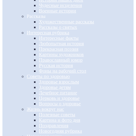
Чудесные исцеления
Военные истории
Рассказы
Художественные рассказы
Рассказы о святых
Интересная рубрика
Интересные факты
Любопытная история
Прекрасная поэзия
Картины художников
Православный юмор
Русская история
Фоны на рабочий стол
Советы по здоровью
Здоровье взрослым
Здоровье детям
Лечебное питание
Церковь и здоровье
Вопросы о здоровье
Жизнь вокруг нас
Полезные советы
Картина и фото дня
Поздравления
Новогодняя рубрика