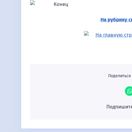
На рубрику с
Поделиться 
Подпишите