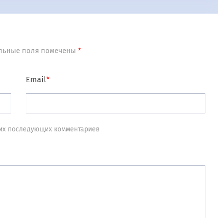
льные поля помечены
*
Email
*
моих последующих комментариев