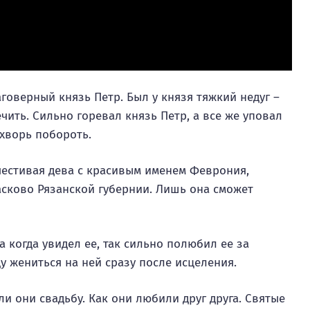
говерный князь Петр. Был у князя тяжкий недуг –
ечить. Сильно горевал князь Петр, а все же уповал
 хворь побороть.
честивая дева с красивым именем Феврония,
асково Рязанской губернии. Лишь она сможет
 когда увидел ее, так сильно полюбил ее за
ду жениться на ней сразу после исцеления.
и они свадьбу. Как они любили друг друга. Святые