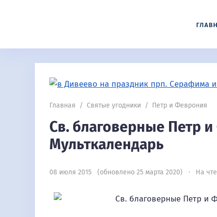
ГЛАВ
Главная
/
Святые угодники
/
Петр и Феврония
Св. благоверные Петр 
Мульткалендарь
08 июля 2015 (обновлено 25 марта 2020) · На чте