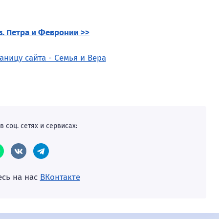
в. Петра и Февронии >>
в соц. сетях и сервисах:
сь на нас
ВКонтакте