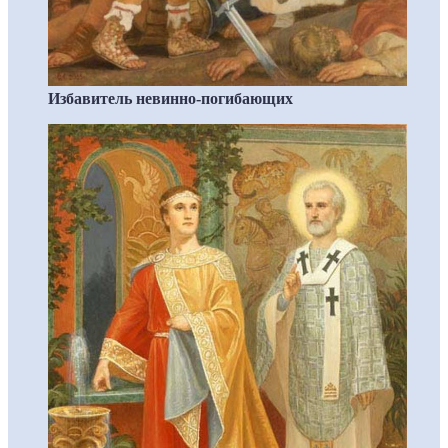
Избавитель невинно-погибающих