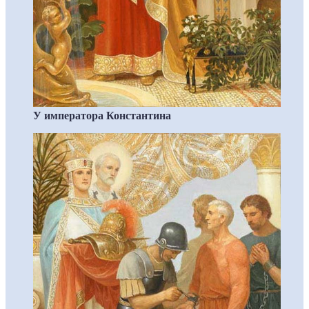
У императора Константина