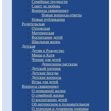
Семейные трудности
Совет да любовь
Вопросы священнику
Новые вопросы-ответы
Новые публикации
Родительская
Отцовская
Материнская
Воспитание детей
Школьная жизнь
Детская
Детям в Рождество
Миша и Катя
Чтение для детей
Денискины рассказы
Детский патерик
Детские беседы
Детские вопросы
Игры для детей
Вопросы священнику
О церковной жизни
О семейной жизни
О воспитанию детей
Об интересном и познавательном
О телесном и душевном здоровье