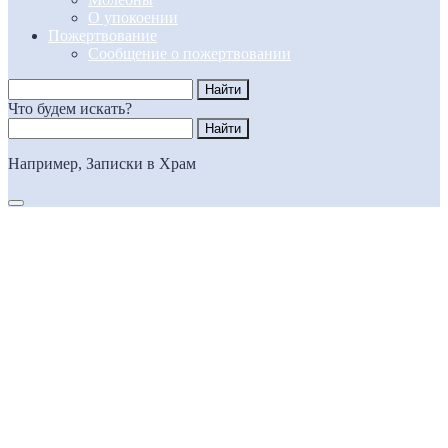
О упокоении
Пожертвование
Сообщение о пожертвовании
Что будем искать?
Например,
Записки в Храм