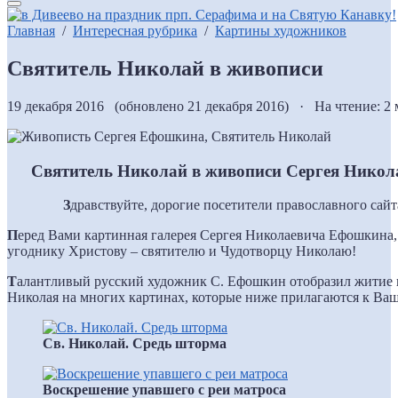
Главная
/
Интересная рубрика
/
Картины художников
Святитель Николай в живописи
19 декабря 2016 (обновлено 21 декабря 2016) · На чтение: 2
Святитель Николай в живописи Сергея Нико
З
дравствуйте, дорогие посетители православного сайт
П
еред Вами картинная галерея Сергея Николаевича Ефошкина
угоднику Христову – святителю и Чудотворцу Николаю!
Т
алантливый русский художник С. Ефошкин отобразил житие и
Николая на многих картинах, которые ниже прилагаются к Ва
Св. Николай. Средь шторма
Воскрешение упавшего с реи матроса