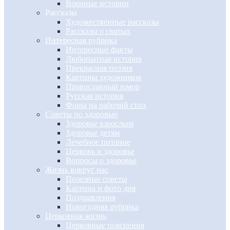
Военные истории
Рассказы
Художественные рассказы
Рассказы о святых
Интересная рубрика
Интересные факты
Любопытная история
Прекрасная поэзия
Картины художников
Православный юмор
Русская история
Фоны на рабочий стол
Советы по здоровью
Здоровье взрослым
Здоровье детям
Лечебное питание
Церковь и здоровье
Вопросы о здоровье
Жизнь вокруг нас
Полезные советы
Картина и фото дня
Поздравления
Новогодняя рубрика
Церковная жизнь
Церковные пояснения