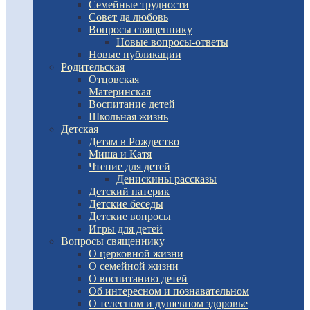
Семейные трудности
Совет да любовь
Вопросы священнику
Новые вопросы-ответы
Новые публикации
Родительская
Отцовская
Материнская
Воспитание детей
Школьная жизнь
Детская
Детям в Рождество
Миша и Катя
Чтение для детей
Денискины рассказы
Детский патерик
Детские беседы
Детские вопросы
Игры для детей
Вопросы священнику
О церковной жизни
О семейной жизни
О воспитанию детей
Об интересном и познавательном
О телесном и душевном здоровье