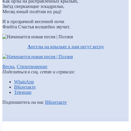
Как орлы на расправленных крыльях,
Звёзд сверкающие эскадрильи,
Месяц юный полётам их рад!
И в прозрачной весенней ночи
Флейта Счастья волшебно звучит.
А
нгелы на крыльях к нам несут весну
Весна
,
Стихотворение
Поделиться в соц. сетях и сервисах:
WhatsApp
ВКонтакте
Telegram
Подпишитесь на нас
ВКонтакте