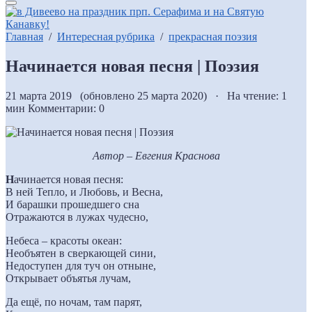
Главная
/
Интересная рубрика
/
прекрасная поэзия
Начинается новая песня | Поэзия
21 марта 2019 (обновлено 25 марта 2020) · На чтение: 1
мин
Комментарии: 0
Автор – Евгения Краснова
Н
ачинается новая песня:
В ней Тепло, и Любовь, и Весна,
И барашки прошедшего сна
Отражаются в лужах чудесно,
Небеса – красоты океан:
Необъятен в сверкающей сини,
Недоступен для туч он отныне,
Открывает объятья лучам,
Да ещё, по ночам, там парят,