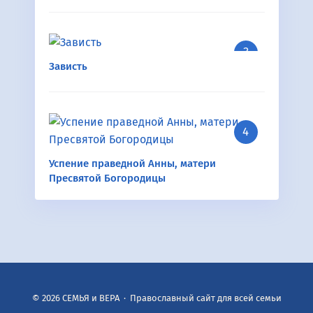
Зависть
Успение праведной Анны, матери
Пресвятой Богородицы
©
2026
СЕМЬЯ и ВЕРА
·
Православный сайт для всей семьи