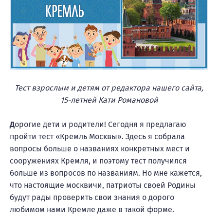
Т
ест взрослым и детям от редактора нашего сайта,
15-летней Кати Романовой
Д
орогие дети и родители! Сегодня я предлагаю
пройти тест «Кремль Москвы». Здесь я собрала
вопросы больше о названиях конкретных мест и
сооружениях Кремля, и поэтому тест получился
больше из вопросов по названиям. Но мне кажется,
что настоящие москвичи, патриоты своей Родины
будут рады проверить свои знания о дорого
любимом нами Кремле даже в такой форме.