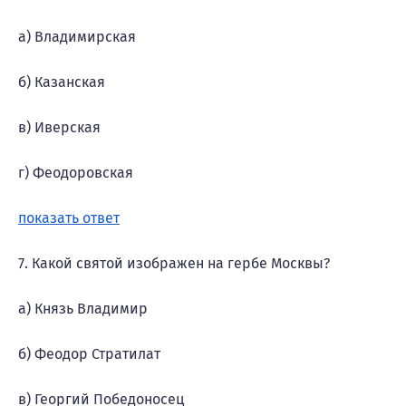
а) Владимирская
б) Казанская
в) Иверская
г) Феодоровская
показать ответ
7. Какой святой изображен на гербе Москвы?
а) Князь Владимир
б) Феодор Стратилат
в) Георгий Победоносец