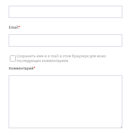
Email
*
Сохранить имя и e-mail в этом браузере для моих
последующих комментариев
Комментарий
*