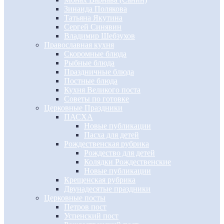
Зинаида Полякова
Татьяна Якутина
Сергей Синявин
Владимир Шебзухов
Православная кухня
Скоромные блюда
Рыбные блюда
Праздничные блюда
Постные блюда
Кухня Великого поста
Советы по готовке
Церковные Праздники
ПАСХА
Новые публикации
Пасха для детей
Рождественская рубрика
Рождество для детей
Колядки Рождественские
Новые публикации
Крещенская рубрика
Двунадесятые праздники
Церковные посты
Петров пост
Успенский пост