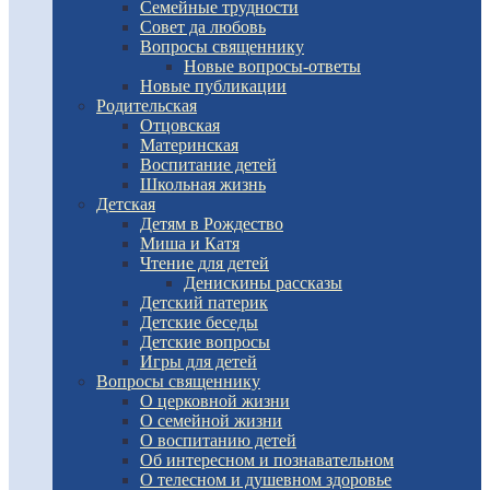
Семейные трудности
Совет да любовь
Вопросы священнику
Новые вопросы-ответы
Новые публикации
Родительская
Отцовская
Материнская
Воспитание детей
Школьная жизнь
Детская
Детям в Рождество
Миша и Катя
Чтение для детей
Денискины рассказы
Детский патерик
Детские беседы
Детские вопросы
Игры для детей
Вопросы священнику
О церковной жизни
О семейной жизни
О воспитанию детей
Об интересном и познавательном
О телесном и душевном здоровье