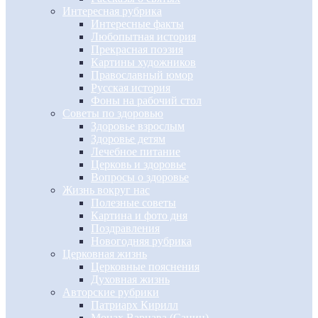
Интересная рубрика
Интересные факты
Любопытная история
Прекрасная поэзия
Картины художников
Православный юмор
Русская история
Фоны на рабочий стол
Советы по здоровью
Здоровье взрослым
Здоровье детям
Лечебное питание
Церковь и здоровье
Вопросы о здоровье
Жизнь вокруг нас
Полезные советы
Картина и фото дня
Поздравления
Новогодняя рубрика
Церковная жизнь
Церковные пояснения
Духовная жизнь
Авторские рубрики
Патриарх Кирилл
Монах Варнава (Санин)