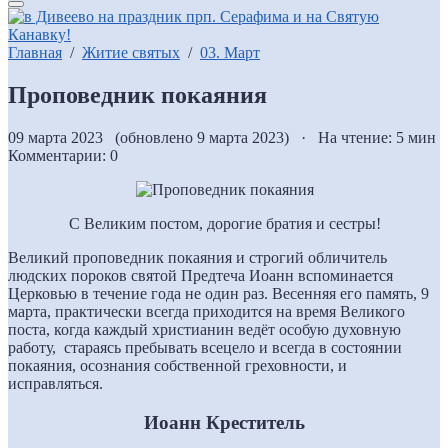
Главная
/
Житие святых
/
03. Март
Проповедник покаяния
09 марта 2023 (обновлено 9 марта 2023) · На чтение: 5 мин
Комментарии: 0
С Великим постом, дорогие братия и сестры!
Великий проповедник покаяния и строгий обличитель
людских пороков святой Предтеча Иоанн вспоминается
Церковью в течение года не один раз. Весенняя его память, 9
марта, практически всегда приходится на время Великого
поста, когда каждый христианин ведёт особую духовную
работу, стараясь пребывать всецело и всегда в состоянии
покаяния, осознания собственной греховности, и
исправляться.
Иоанн Креститель