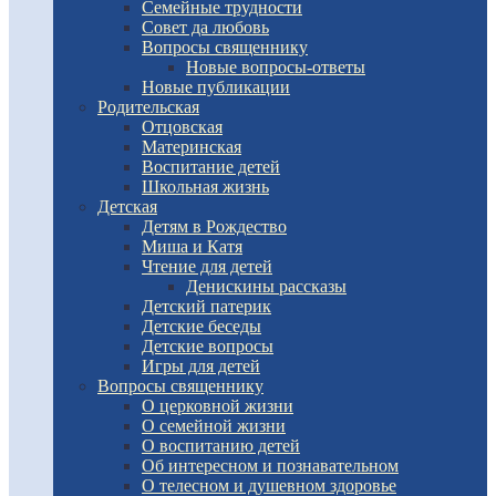
Семейные трудности
Совет да любовь
Вопросы священнику
Новые вопросы-ответы
Новые публикации
Родительская
Отцовская
Материнская
Воспитание детей
Школьная жизнь
Детская
Детям в Рождество
Миша и Катя
Чтение для детей
Денискины рассказы
Детский патерик
Детские беседы
Детские вопросы
Игры для детей
Вопросы священнику
О церковной жизни
О семейной жизни
О воспитанию детей
Об интересном и познавательном
О телесном и душевном здоровье