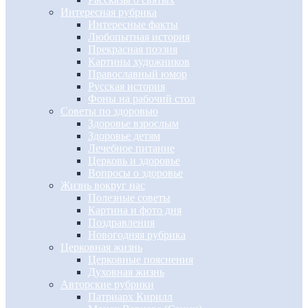
Интересная рубрика
Интересные факты
Любопытная история
Прекрасная поэзия
Картины художников
Православный юмор
Русская история
Фоны на рабочий стол
Советы по здоровью
Здоровье взрослым
Здоровье детям
Лечебное питание
Церковь и здоровье
Вопросы о здоровье
Жизнь вокруг нас
Полезные советы
Картина и фото дня
Поздравления
Новогодняя рубрика
Церковная жизнь
Церковные пояснения
Духовная жизнь
Авторские рубрики
Патриарх Кирилл