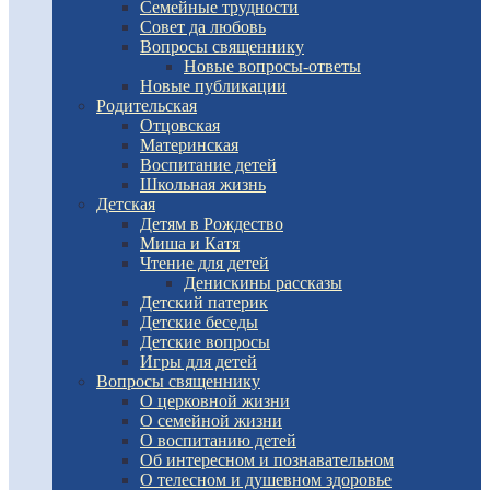
Семейные трудности
Совет да любовь
Вопросы священнику
Новые вопросы-ответы
Новые публикации
Родительская
Отцовская
Материнская
Воспитание детей
Школьная жизнь
Детская
Детям в Рождество
Миша и Катя
Чтение для детей
Денискины рассказы
Детский патерик
Детские беседы
Детские вопросы
Игры для детей
Вопросы священнику
О церковной жизни
О семейной жизни
О воспитанию детей
Об интересном и познавательном
О телесном и душевном здоровье