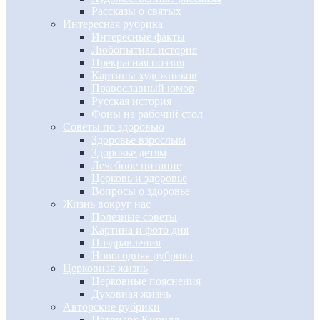
Рассказы о святых
Интересная рубрика
Интересные факты
Любопытная история
Прекрасная поэзия
Картины художников
Православный юмор
Русская история
Фоны на рабочий стол
Советы по здоровью
Здоровье взрослым
Здоровье детям
Лечебное питание
Церковь и здоровье
Вопросы о здоровье
Жизнь вокруг нас
Полезные советы
Картина и фото дня
Поздравления
Новогодняя рубрика
Церковная жизнь
Церковные пояснения
Духовная жизнь
Авторские рубрики
Патриарх Кирилл