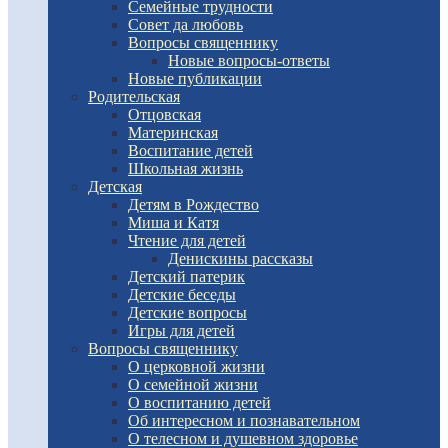
Семейные трудности
Совет да любовь
Вопросы священнику
Новые вопросы-ответы
Новые публикации
Родительская
Отцовская
Материнская
Воспитание детей
Школьная жизнь
Детская
Детям в Рождество
Миша и Катя
Чтение для детей
Денискины рассказы
Детский патерик
Детские беседы
Детские вопросы
Игры для детей
Вопросы священнику
О церковной жизни
О семейной жизни
О воспитанию детей
Об интересном и познавательном
О телесном и душевном здоровье