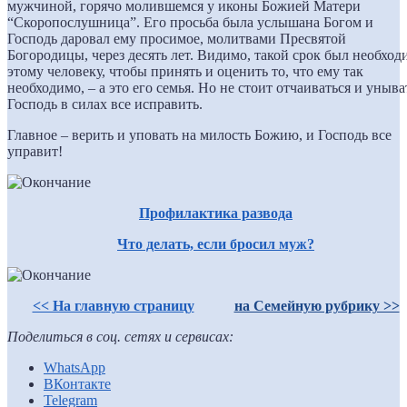
мужчиной, горячо молившемся у иконы Божией Матери
“Скоропослушница”. Его просьба была услышана Богом и
Господь даровал ему просимое, молитвами Пресвятой
Богородицы, через десять лет. Видимо, такой срок был необход
этому человеку, чтобы принять и оценить то, что ему так
необходимо, – а это его семья. Но не стоит отчаиваться и уныва
Господь в силах все исправить.
Главное – верить и уповать на милость Божию, и Господь все
управит!
Профилактика развода
Что делать, если бросил муж?
<< На главную страницу
на Семейную рубрику >>
Поделиться в соц. сетях и сервисах:
WhatsApp
ВКонтакте
Telegram