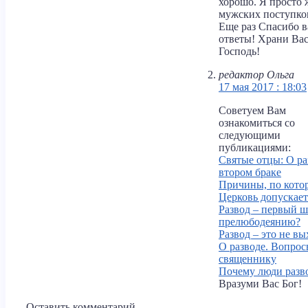
хорошо. Я просто 
мужских поступко
Еще раз Спасибо в
ответы! Храни Ва
Господь!
редактор Ольга
17 мая 2017 : 18:03
Советуем Вам
ознакомиться со
следующими
публикациями:
Святые отцы: О ра
втором браке
Причины, по кото
Церковь допускает
Развод – первый ш
прелюбодеянию?
Развод – это не вы
О разводе. Вопро
священнику
Почему люди разв
Вразуми Вас Бог!
Оставить комментарий