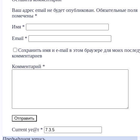
Ваш адрес email не будет опубликован.
Обязательные поля
помечены
*
Имя
*
Email
*
Сохранить имя и e-mail в этом браузере для моих посл
комментариев
Комментарий
*
Current ye@r
*
Предыдущая запись