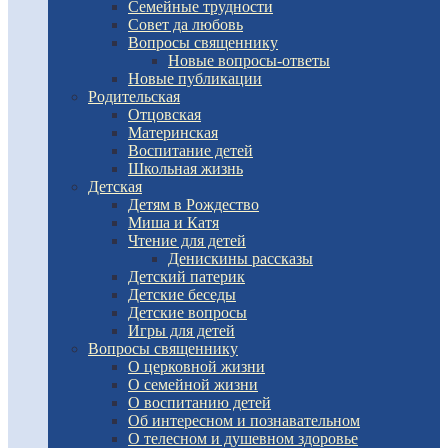
Семейные трудности
Совет да любовь
Вопросы священнику
Новые вопросы-ответы
Новые публикации
Родительская
Отцовская
Материнская
Воспитание детей
Школьная жизнь
Детская
Детям в Рождество
Миша и Катя
Чтение для детей
Денискины рассказы
Детский патерик
Детские беседы
Детские вопросы
Игры для детей
Вопросы священнику
О церковной жизни
О семейной жизни
О воспитанию детей
Об интересном и познавательном
О телесном и душевном здоровье