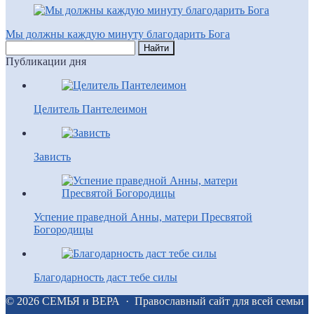
Мы должны каждую минуту благодарить Бога
Публикации дня
Целитель Пантелеимон
Зависть
Успение праведной Анны, матери Пресвятой
Богородицы
Благодарность даст тебе силы
©
2026
СЕМЬЯ и ВЕРА
·
Православный сайт для всей семьи