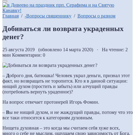
Главная
/
-Вопросы священнику
/
Вопросы о разном
Добиваться ли возврата украденных
денег?
25 августа 2019 (обновлено 14 марта 2020) · На чтение: 2
мин
Комментарии: 0
–
Д
оброго дня, батюшка! Человек украл деньги, признал этот
факт, но возвращать не торопится. Кто я в данной ситуации:
нищий духом (простить и забыть) или алчущий правды
(потребовать вернуть ураденное)?
На вопрос отвечает протоиерей Игорь Фомин.
–
В
ы не нищий духом, и не жаждущий правды, потому что это
все таки относится к категориям духовным.
Нищета духовная – это когда мы считаем себя хуже всех,
много о себе не мыслим, ощущаем свою зависимость от Бога.