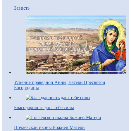
Зависть
Успение праведной Анны, матери Пресвятой
Богородицы
Благодарность даст тебе силы
Почаевской иконы Божией Матери