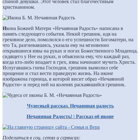
спиной девушки. Этот человек стал благочестивым
христианином.
И
кона Божией Матери «Нечаянная Радость» написана в
память следующего события. Некий грешник, идя на
греховное дело, помолился о его успешности Богоматери, на
что Та, разгневавшись, указала ему на мгновенно
открывшиеся язвы на руках и ногах Божественного Младенца,
сидящего у Нее на руках, и объяснила ему, что каждый раз,
когда кто-либо впадает в грех, язвы начинают мучить Христа.
Испугавшись гнева Господня, грешник вымолил себе
прощение и стал вести праведную жизнь. На иконе
изображена горница, в которой висит образ «Нечаянной
Радости» и перед ней на коленях раскаявшийся грешник.
Чудесный рассказ. Нечаянная радость
Нечаянная Радость! | Рассказ об иконе
Поделиться в соц. сетях и сервисах: