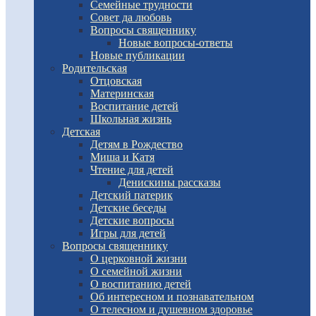
Семейные трудности
Совет да любовь
Вопросы священнику
Новые вопросы-ответы
Новые публикации
Родительская
Отцовская
Материнская
Воспитание детей
Школьная жизнь
Детская
Детям в Рождество
Миша и Катя
Чтение для детей
Денискины рассказы
Детский патерик
Детские беседы
Детские вопросы
Игры для детей
Вопросы священнику
О церковной жизни
О семейной жизни
О воспитанию детей
Об интересном и познавательном
О телесном и душевном здоровье