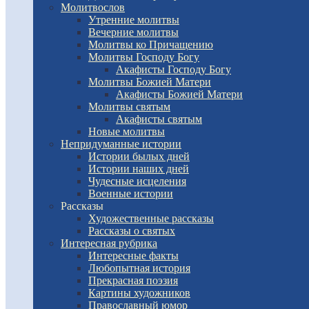
Молитвослов
Утренние молитвы
Вечерние молитвы
Молитвы ко Причащению
Молитвы Господу Богу
Акафисты Господу Богу
Молитвы Божией Матери
Акафисты Божией Матери
Молитвы святым
Акафисты святым
Новые молитвы
Непридуманные истории
Истории былых дней
Истории наших дней
Чудесные исцеления
Военные истории
Рассказы
Художественные рассказы
Рассказы о святых
Интересная рубрика
Интересные факты
Любопытная история
Прекрасная поэзия
Картины художников
Православный юмор