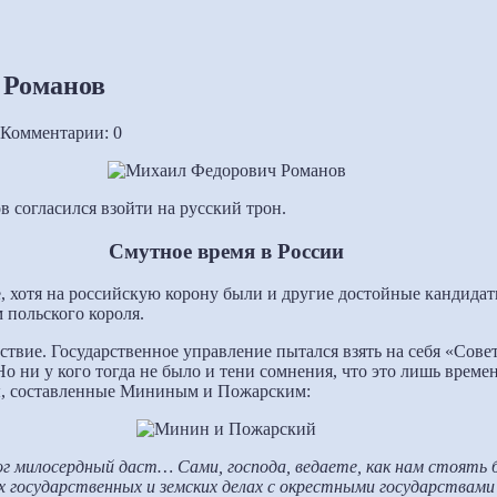
 Романов
Комментарии: 0
 согласился взойти на русский трон.
Смутное время в России
 хотя на российскую корону были и другие достойные кандидаты.
 польского короля.
рствие. Государственное управление пытался взять на себя «Сов
 ни у кого тогда не было и тени сомнения, что это лишь времен
ты, составленные Мининым и Пожарским:
ог милосердный даст… Сами, господа, ведаете, как нам стоять б
их государственных и земских делах с окрестными государствами