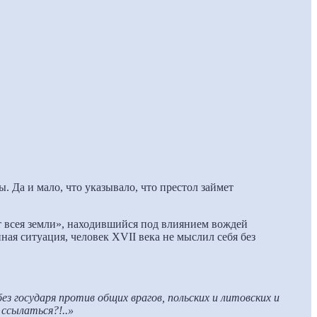
 Да и мало, что указывало, что престол займет
ет всея земли», находившийся под влиянием вождей
ная ситуация, человек XVII века не мыслил себя без
ез государя против общих врагов, польских и литовских и
 ссылаться?!..»