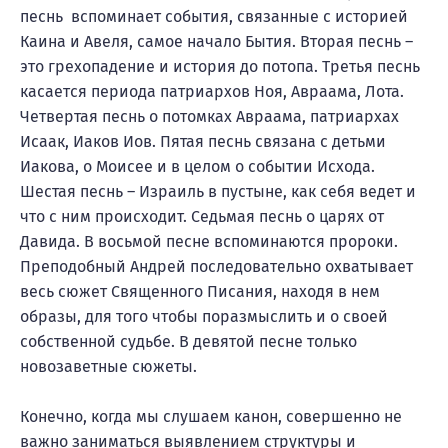
песнь вспоминает события, связанные с историей
Каина и Авеля, самое начало Бытия. Вторая песнь –
это грехопадение и история до потопа. Третья песнь
касается периода патриархов Ноя, Авраама, Лота.
Четвертая песнь о потомках Авраама, патриархах
Исаак, Иаков Иов. Пятая песнь связана с детьми
Иакова, о Моисее и в целом о событии Исхода.
Шестая песнь – Израиль в пустыне, как себя ведет и
что с ним происходит. Седьмая песнь о царях от
Давида. В восьмой песне вспоминаются пророки.
Преподобный Андрей последовательно охватывает
весь сюжет Священного Писания, находя в нем
образы, для того чтобы поразмыслить и о своей
собственной судьбе. В девятой песне только
новозаветные сюжеты.
Конечно, когда мы слушаем канон, совершенно не
важно заниматься выявлением структуры и