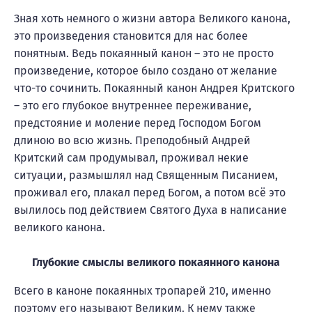
Зная хоть немного о жизни автора Великого канона,
это произведения становится для нас более
понятным. Ведь покаянный канон – это не просто
произведение, которое было создано от желание
что-то сочинить. Покаянный канон Андрея Критского
– это его глубокое внутреннее переживание,
предстояние и моление перед Господом Богом
длиною во всю жизнь. Преподобный Андрей
Критский сам продумывал, проживал некие
ситуации, размышлял над Священным Писанием,
проживал его, плакал перед Богом, а потом всё это
вылилось под действием Святого Духа в написание
великого канона.
Глубокие смыслы великого покаянного канона
Всего в каноне покаянных тропарей 210, именно
поэтому его называют Великим. К нему также