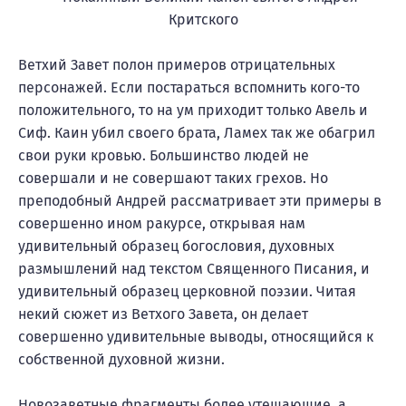
Ветхий Завет полон примеров отрицательных
персонажей. Если постараться вспомнить кого-то
положительного, то на ум приходит только Авель и
Сиф. Каин убил своего брата, Ламех так же обагрил
свои руки кровью. Большинство людей не
совершали и не совершают таких грехов. Но
преподобный Андрей рассматривает эти примеры в
совершенно ином ракурсе, открывая нам
удивительный образец богословия, духовных
размышлений над текстом Священного Писания, и
удивительный образец церковной поэзии. Читая
некий сюжет из Ветхого Завета, он делает
совершенно удивительные выводы, относящийся к
собственной духовной жизни.
Новозаветные фрагменты более утешающие, а