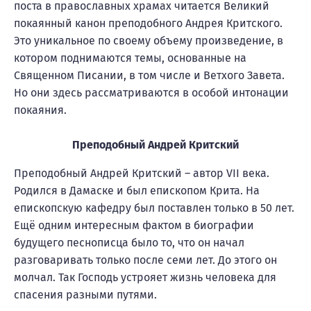
поста в православных храмах читается Великий
покаянный канон преподобного Андрея Критского.
Это уникальное по своему объему произведение, в
котором поднимаются темы, основанные на
Священном Писании, в том числе и Ветхого Завета.
Но они здесь рассматриваются в особой интонации
покаяния.
Преподобный Андрей Критский
Преподобный Андрей Критский – автор VII века.
Родился в Дамаске и был епископом Крита. На
епископскую кафедру был поставлен только в 50 лет.
Ещё одним интересным фактом в биографии
будущего песнописца было то, что он начал
разговаривать только после семи лет. До этого он
молчал. Так Господь устрояет жизнь человека для
спасения разными путями.