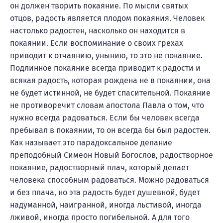
он должен творить покаяние. По мысли святых
отцов, радость является плодом покаяния. Человек
настолько радостен, насколько он находится в
покаянии. Если воспоминание о своих грехах
приводит к отчаянию, унынию, то это не покаяние.
Подлинное покаяние всегда приводит к радости и
всякая радость, которая рождена не в покаянии, она
не будет истинной, не будет спасительной. Покаяние
не противоречит словам апостола Павла о том, что
нужно всегда радоваться. Если бы человек всегда
пребывал в покаянии, то он всегда бы был радостен.
Как называет это парадоксальное делание
преподобный Симеон Новый Богослов, радостворное
покаяние, радостворный плач, который делает
человека способным радоваться. Можно радоваться
и без плача, но эта радость будет душевной, будет
надуманной, наигранной, иногда льстивой, иногда
лживой, иногда просто погибельной. А для того