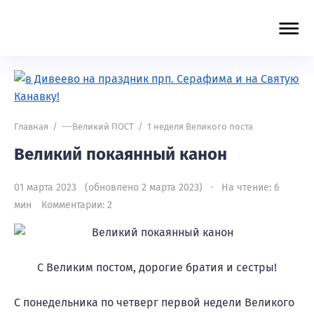
Главная
/
---Великий ПОСТ
/
1 неделя Великого поста
Великий покаянный канон
01 марта 2023 (обновлено 2 марта 2023) · На чтение: 6
мин
Комментарии: 2
С Великим постом, дорогие братия и сестры!
С понедельника по четверг первой недели Великого