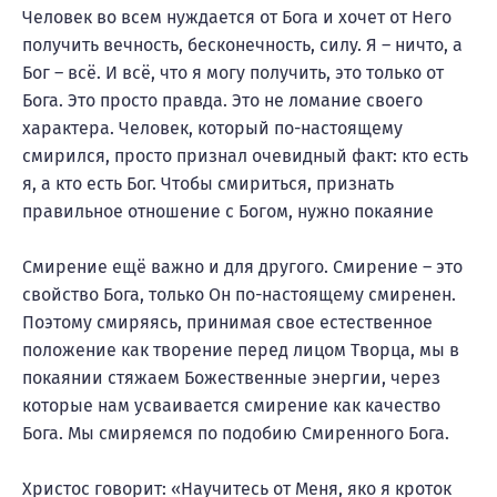
Человек во всем нуждается от Бога и хочет от Него
получить вечность, бесконечность, силу. Я – ничто, а
Бог – всё. И всё, что я могу получить, это только от
Бога. Это просто правда. Это не ломание своего
характера. Человек, который по-настоящему
смирился, просто признал очевидный факт: кто есть
я, а кто есть Бог. Чтобы смириться, признать
правильное отношение с Богом, нужно покаяние
Смирение ещё важно и для другого. Смирение – это
свойство Бога, только Он по-настоящему смиренен.
Поэтому смиряясь, принимая свое естественное
положение как творение перед лицом Творца, мы в
покаянии стяжаем Божественные энергии, через
которые нам усваивается смирение как качество
Бога. Мы смиряемся по подобию Смиренного Бога.
Христос говорит: «Научитесь от Меня, яко я кроток