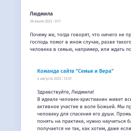
Людмила
28 июля 2023 : 0:17
Почему же, тогда говорят, что ничего не 
господь помог в ином случае, разве таког
человека в семью, например, или ждать по
Команда сайта "Семья и Вера"
4 августа 2023 : 12:31
Здравствуйте, Людмила!
В идеале человек-христианин живет все
активное участие в воле Божьей. Мы пр
человеку для спасения его души. Пром
понять на практике, нужно научиться б
получается не так, как хотим, даже есл