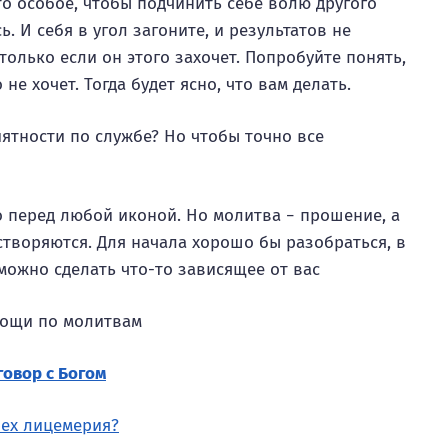
то особое, чтобы подчинить себе волю другого
ь. И себя в угол загоните, и результатов не
только если он этого захочет. Попробуйте понять,
 не хочет. Тогда будет ясно, что вам делать.
иятности по службе? Но чтобы точно все
 перед любой иконой. Но молитва − прошение, а
створяются. Для начала хорошо бы разобраться, в
можно сделать что-то зависящее от вас
говор с Богом