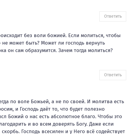
Ответить
происходит без воли божией. Если молиться, чтобы
о не может быть? Может ли господь вернуть
ка он сам образумится. Зачем тогда молиться?
Ответить
гда по воле Божьей, а не по своей. И молитва есть
осим, и Господь даёт то, что будет полезно
ысл Божий о нас есть абсолютное благо. Чтобы это
лагодарить и во всем доверять Богу. Даже если
и скорбь. Господь всесилен и у Него всё содействует