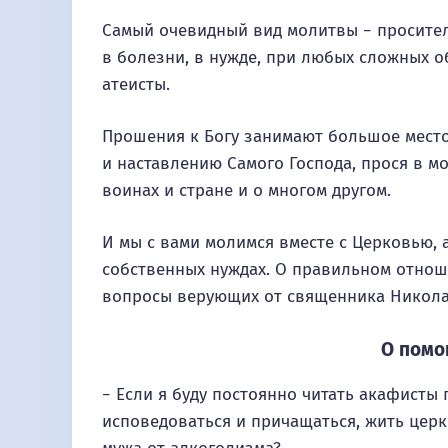
Самый очевидный вид молитвы − проситель
в болезни, в нужде, при любых сложных о
атеисты.
Прошения к Богу занимают большое место
и наставлению Самого Господа, прося в м
воинах и стране и о многом другом.
И мы с вами молимся вместе с Церковью, 
собственных нуждах. О правильном отнош
вопросы верующих от священника Николая
О помо
− Если я буду постоянно читать акафисты
исповедоваться и причащаться, жить цер