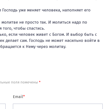
 Господь уже меняет человека, наполняет его
 молитве не просто так. И молиться надо по
 того, чтобы спастись.
ко, если человек живет с Богом. И выбор быть с
век делает сам. Господь не может насильно войти в
обращается к Нему через молитву.
льные поля помечены
*
Email
*