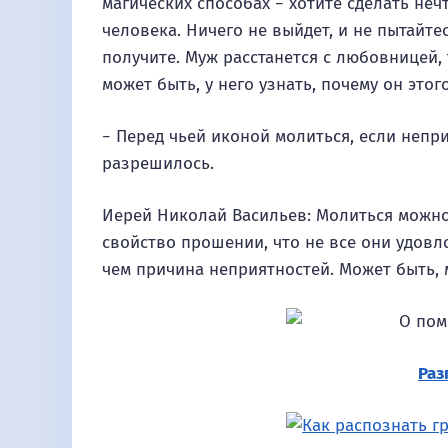
магических способах − хотите сделать неч
человека. Ничего не выйдет, и не пытайтес
получите. Муж расстанется с любовницей, 
может быть, у него узнать, почему он этого
− Перед чьей иконой молиться, если непр
разрешилось.
Иерей Николай Васильев: Молиться можно
свойство прошении, что не все они удовл
чем причина неприятностей. Может быть, 
Раз