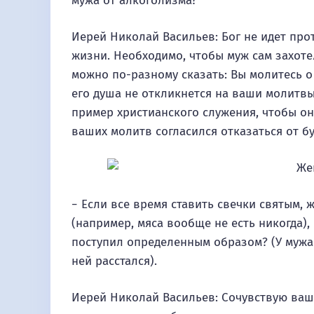
мужа от алкоголизма?
Иерей Николай Васильев: Бог не идет про
жизни. Необходимо, чтобы муж сам захоте
можно по-разному сказать: Вы молитесь о 
его душа не откликнется на ваши молитвы,
пример христианского служения, чтобы он 
ваших молитв согласился отказаться от б
− Если все время ставить свечки святым, 
(например, мяса вообще не есть никогда),
поступил определенным образом? (У мужа л
ней расстался).
Иерей Николай Васильев: Сочувствую ваше