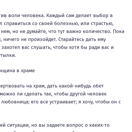
тив воли человека. Каждый сам делает выбор в
л справиться со своей болезнью, или страстью,
нем, но не думайте, что тут важно количество. Пока
 ничего не произойдет. Старайтесь дать ему
захотел вас слушать, чтобы хотя бы ради вас и
утылки.
жертвовать на храм, дать какой-нибудь обет
 можно ли сделать так, чтобы другой человек
юбовница; его все устраивает; я хочу, чтобы он с
й ситуации, но вы задаете вопрос о каких-то