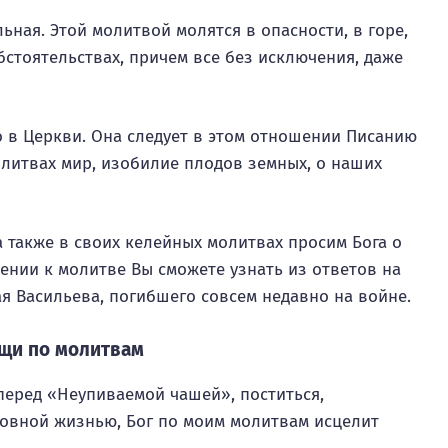
ная. Этой молитвой молятся в опасности, в горе,
бстоятельствах, причем все без исключения, даже
 в Церкви. Она следует в этом отношении Писанию
олитвах мир, изобилие плодов земных, о наших
а также в своих келейных молитвах просим Бога о
ении к молитве Вы сможете узнать из ответов на
 Васильева, погибшего совсем недавно на войне.
щи по молитвам
 перед «Неупиваемой чашей», поститься,
ковной жизнью, Бог по моим молитвам исцелит