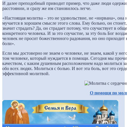
И далее преподобный приводит пример, что даже люди одержи
расстоянии, и сразу же им становилось легче.
«Настоящая молитва – это не удовольствие, не «нирвана», она н
мучается в хорошем смысле этого слова. Ему больно, он стонет, 
значит страдать? Да, он страдает потому, что соучаствует в общ
конкретного человека. И за это соучастие, за эту боль Бог воз
человек не просит божественного радования, но оно приходит к
боли».
Если мы достоверно не знаем о человеке, не знаем, какой у нег
том человеке, который нуждается в помощи. Сегодня мы прочи
качеством, с каким душевным расположением надо молиться за 
обо всех людях. Молиться с болью. И вот эта боль, вот это сер
эффективной молитвой.
О помощи по мол