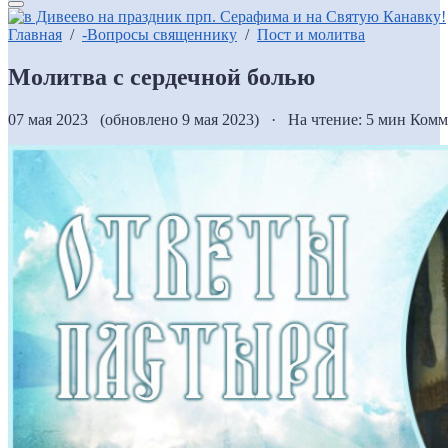
Главная
/
-Вопросы священнику
/
Пост и молитва
Молитва с сердечной болью
07 мая 2023 (обновлено 9 мая 2023) · На чтение: 5 мин
Комм