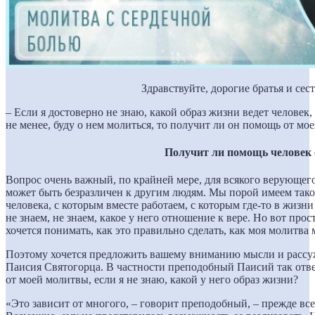
Здравствуйте, дорогие братья и сес
– Если я достоверно не знаю, какой образ жизни ведет человек, 
не менее, буду о нем молиться, то получит ли он помощь от мо
Получит ли помощь человек
Вопрос очень важный, по крайней мере, для всякого верующег
может быть безразличен к другим людям. Мы порой имеем тако
человека, с которым вместе работаем, с которым где-то в жизн
не знаем, не знаем, какое у него отношение к вере. Но вот прос
хочется понимать, как это правильно сделать, как моя молитва
Поэтому хочется предложить вашему вниманию мысли и рассу
Паисия Святогорца. В частности преподобный Паисий так отве
от моей молитвы, если я не знаю, какой у него образ жизни?
«Это зависит от многого, – говорит преподобный, – прежде все