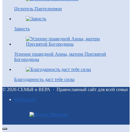
Целитель Пантелеимон
Зависть
Успение праведной Анны, матери Пресвятой
Богородицы
Благодарность даст тебе силы
©
2026
СЕМЬЯ и ВЕРА
·
Православный сайт для всей семьи
BКонтакте