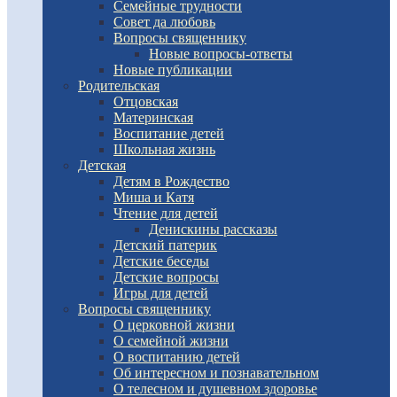
Семейные трудности
Совет да любовь
Вопросы священнику
Новые вопросы-ответы
Новые публикации
Родительская
Отцовская
Материнская
Воспитание детей
Школьная жизнь
Детская
Детям в Рождество
Миша и Катя
Чтение для детей
Денискины рассказы
Детский патерик
Детские беседы
Детские вопросы
Игры для детей
Вопросы священнику
О церковной жизни
О семейной жизни
О воспитанию детей
Об интересном и познавательном
О телесном и душевном здоровье