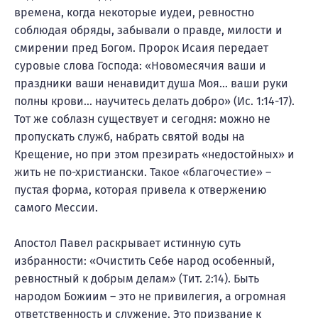
времена, когда некоторые иудеи, ревностно
соблюдая обряды, забывали о правде, милости и
смирении пред Богом. Пророк Исаия передает
суровые слова Господа: «Новомесячия ваши и
праздники ваши ненавидит душа Моя… ваши руки
полны крови… научитесь делать добро» (Ис. 1:14-17).
Тот же соблазн существует и сегодня: можно не
пропускать служб, набрать святой воды на
Крещение, но при этом презирать «недостойных» и
жить не по-христиански. Такое «благочестие» –
пустая форма, которая привела к отвержению
самого Мессии.
Апостол Павел раскрывает истинную суть
избранности: «Очистить Себе народ особенный,
ревностный к добрым делам» (Тит. 2:14). Быть
народом Божиим – это не привилегия, а огромная
ответственность и служение. Это призвание к