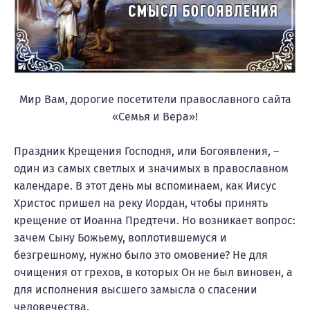
Мир Вам, дорогие посетители православного сайта
«Семья и Вера»!
Праздник Крещения Господня, или Богоявления, –
один из самых светлых и значимых в православном
календаре. В этот день мы вспоминаем, как Иисус
Христос пришел на реку Иордан, чтобы принять
крещение от Иоанна Предтечи. Но возникает вопрос:
зачем Сыну Божьему, воплотившемуся и
безгрешному, нужно было это омовение? Не для
очищения от грехов, в которых Он не был виновен, а
для исполнения высшего замысла о спасении
человечества.