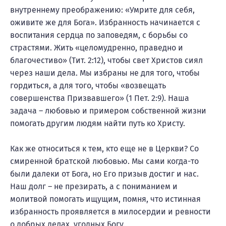
внутреннему преображению: «Умрите для себя,
оживите же для Бога». Избранность начинается с
воспитания сердца по заповедям, с борьбы со
страстями. Жить «целомудренно, праведно и
благочестиво» (Тит. 2:12), чтобы свет Христов сиял
через наши дела. Мы избраны не для того, чтобы
гордиться, а для того, чтобы «возвещать
совершенства Призвавшего» (1 Пет. 2:9). Наша
задача – любовью и примером собственной жизни
помогать другим людям найти путь ко Христу.
Как же относиться к тем, кто еще не в Церкви? Со
смиренной братской любовью. Мы сами когда-то
были далеки от Бога, но Его призыв достиг и нас.
Наш долг – не презирать, а с пониманием и
молитвой помогать ищущим, помня, что истинная
избранность проявляется в милосердии и ревности
о добрых делах, угодных Богу.