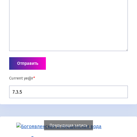
Current ye@r
*
Предыдущая запись