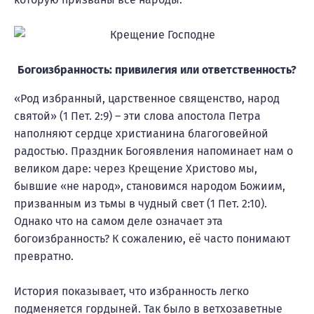
Богоизбранность: привилегия или ответственность?
«Род избранный, царственное священство, народ
святой» (1 Пет. 2:9) – эти слова апостола Петра
наполняют сердце христианина благоговейной
радостью. Праздник Богоявления напоминает нам о
великом даре: через Крещение Христово мы,
бывшие «не народ», становимся народом Божиим,
призванным из тьмы в чудный свет (1 Пет. 2:10).
Однако что на самом деле означает эта
богоизбранность? К сожалению, её часто понимают
превратно.
История показывает, что избранность легко
подменяется гордыней. Так было в ветхозаветные