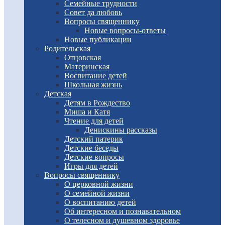
Семейные трудности
Совет да любовь
Вопросы священнику
Новые вопросы-ответы
Новые публикации
Родительская
Отцовская
Материнская
Воспитание детей
Школьная жизнь
Детская
Детям в Рождество
Миша и Катя
Чтение для детей
Денискины рассказы
Детский патерик
Детские беседы
Детские вопросы
Игры для детей
Вопросы священнику
О церковной жизни
О семейной жизни
О воспитанию детей
Об интересном и познавательном
О телесном и душевном здоровье