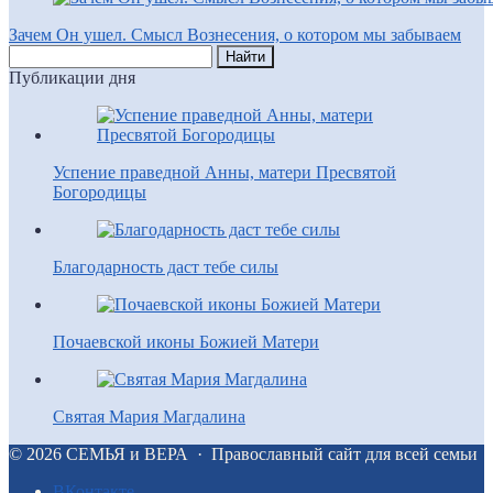
Зачем Он ушел. Смысл Вознесения, о котором мы забываем
Публикации дня
Успение праведной Анны, матери Пресвятой
Богородицы
Благодарность даст тебе силы
Почаевской иконы Божией Матери
Святая Мария Магдалина
©
2026
СЕМЬЯ и ВЕРА
·
Православный сайт для всей семьи
BКонтакте