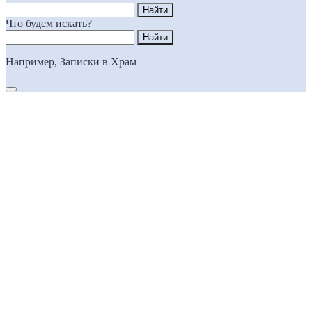
Что будем искать?
Например,
Записки в Храм