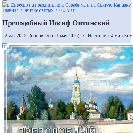
Главная
/
Житие святых
/
05. Май
Преподобный Иосиф Оптинский
22 мая 2026 (обновлено 21 мая 2026) · На чтение: 4 мин
Ком