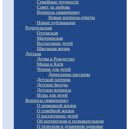
Семейные трудности
Совет да любовь
Вопросы священнику
Новые вопросы-ответы
Новые публикации
Родительская
Отцовская
Материнская
Воспитание детей
Школьная жизнь
Детская
Детям в Рождество
Миша и Катя
Чтение для детей
Денискины рассказы
Детский патерик
Детские беседы
Детские вопросы
Игры для детей
Вопросы священнику
О церковной жизни
О семейной жизни
О воспитанию детей
Об интересном и познавательном
О телесном и душевном здоровье