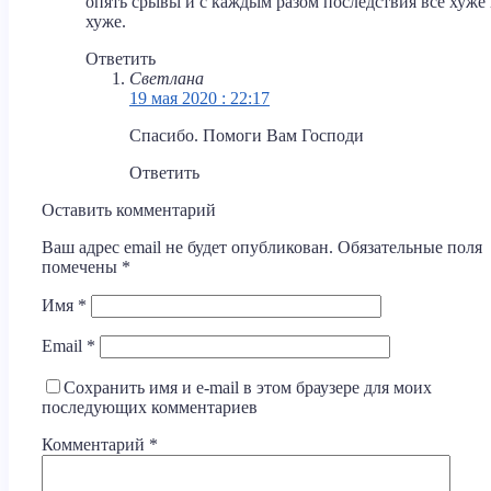
опять срьівьі и с каждьім разом последствия все хуже
хуже.
Ответить
Светлана
19 мая 2020 : 22:17
Спасибо. Помоги Вам Господи
Ответить
Оставить комментарий
Ваш адрес email не будет опубликован.
Обязательные поля
помечены
*
Имя
*
Email
*
Сохранить имя и e-mail в этом браузере для моих
последующих комментариев
Комментарий
*