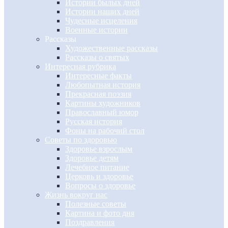
Истории былых дней
Истории наших дней
Чудесные исцеления
Военные истории
Рассказы
Художественные рассказы
Рассказы о святых
Интересная рубрика
Интересные факты
Любопытная история
Прекрасная поэзия
Картины художников
Православный юмор
Русская история
Фоны на рабочий стол
Советы по здоровью
Здоровье взрослым
Здоровье детям
Лечебное питание
Церковь и здоровье
Вопросы о здоровье
Жизнь вокруг нас
Полезные советы
Картина и фото дня
Поздравления