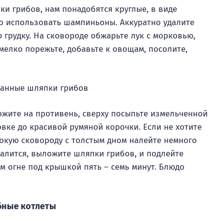
 грибов, нам понадобятся круглые, в виде
о использовать шампиньоны. Аккуратно удалите
 грудку. На сковороде обжарьте лук с морковью,
мелко порежьте, добавьте к овощам, посолите,
жите на противень, сверху посыпьте измельченной
овке до красивой румяной корочки. Если не хотите
убокую сковороду с толстым дном налейте немного
калится, выложите шляпки грибов, и подлейте
м огне под крышкой пять – семь минут. Блюдо
бные котлеты