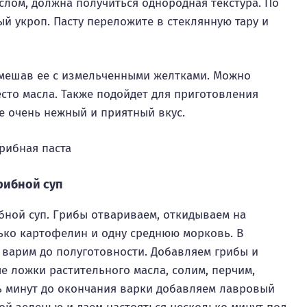
лом, должна получиться однородная текстура. По
 укроп. Пасту переложите в стеклянную тару и
смешав ее с измельченными желтками. Можно
сто масла. Также подойдет для приготовления
ее очень нежный и приятный вкус.
рибной суп
бной суп. Грибы отвариваем, откидываем на
ько картофелин и одну среднюю морковь. В
 варим до полуготовности. Добавляем грибы и
е ложки растительного масла, солим, перчим,
ть минут до окончания варки добавляем лавровый