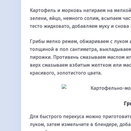
Картофель и морковь натираем на мелкой
зелени, яйцо, немного солим, всыпаем час
тесто жидковато, добавляем муку и снов
Грибы мелко режем, обжариваем с луком и
толщиной в пол сантиметра, выкладываем
пирожки. Противень смазываем маслом ил
верх смазываем взбитым желтком или масл
красивого, золотистого цвета.
Гр
Для быстрого перекуса можно приготовить
луком, затем измельчите в блендере, доб