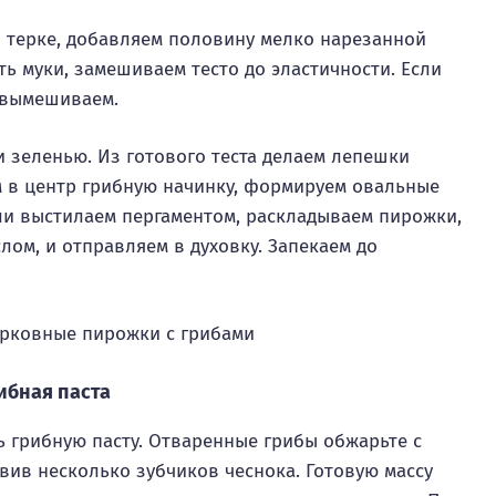
 терке, добавляем половину мелко нарезанной
ть муки, замешиваем тесто до эластичности. Если
а вымешиваем.
 зеленью. Из готового теста делаем лепешки
 в центр грибную начинку, формируем овальные
и выстилаем пергаментом, раскладываем пирожки,
ом, и отправляем в духовку. Запекаем до
ибная паста
 грибную пасту. Отваренные грибы обжарьте с
авив несколько зубчиков чеснока. Готовую массу