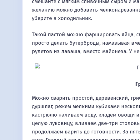
смешайте с мягким сливочным сыром и мас
желанию можно добавить мелконарезанный
уберите в холодильник.
Такой пастой можно фаршировать яйца, 
просто делать бутерброды, намазывая вме
рулетов из лаваша, вместо майонеза. У н
Г
Можно сварить простой, деревенский, гри
дуршлаг, режем мелкими кубиками нескол
кастрюлю наливаем воду, кладем овощи и
целую луковицу, вливаем две-три столовы
продолжаем варить до готовности. За пя