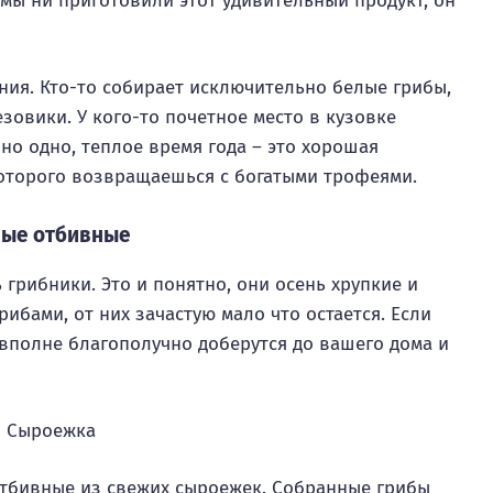
 мы ни приготовили этот удивительный продукт, он
ения. Кто-то собирает исключительно белые грибы,
зовики. У кого-то почетное место в кузовке
но одно, теплое время года – это хорошая
которого возвращаешься с богатыми трофеями.
ные отбивные
грибники. Это и понятно, они осень хрупкие и
ибами, от них зачастую мало что остается. Если
 вполне благополучно доберутся до вашего дома и
отбивные из свежих сыроежек. Собранные грибы