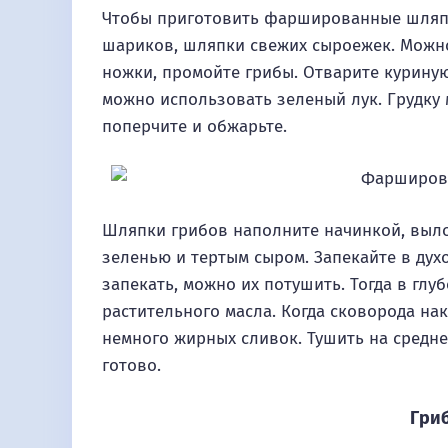
Чтобы приготовить фаршированные шляпки
шариков, шляпки свежих сыроежек. Можн
ножки, промойте грибы. Отварите куриную
можно использовать зеленый лук. Грудку 
поперчите и обжарьте.
Шляпки грибов наполните начинкой, выло
зеленью и тертым сыром. Запекайте в дух
запекать, можно их потушить. Тогда в гл
растительного масла. Когда сковорода на
немного жирных сливок. Тушить на средне
готово.
Гри