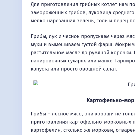
Для приготовления грибных котлет нам п
замороженных грибов, луковица среднего 
мелко нарезанная зелень, соль и перец по
Грибы, лук и чеснок пропускаем через мяс
муки и вымешиваем густой фарш. Мокрым
растительном масле до румяной корочки.
панировочных сухарях или манке. Гарнир
капуста или просто овощной салат.
Картофельно-мор
Грибы – лесное мясо, они хороши не тольк
приготовления картофельно-морковных п
картофелин, столько же моркови, отваренн