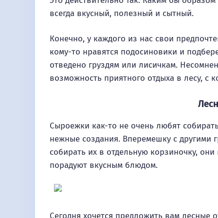
Это действительно так. Каким бы образом
всегда вкусный, полезный и сытный.
Конечно, у каждого из нас свои предпочт
кому-то нравятся подосиновики и подбере
отведено груздям или лисичкам. Несомнен
возможность приятного отдыха в лесу, с 
Лес
Сыроежки как-то не очень любят собирать 
нежные создания. Вперемешку с другими гр
собирать их в отдельную корзиночку, они
порадуют вкусным блюдом.
Сегодня хочется предложить вам лесные 