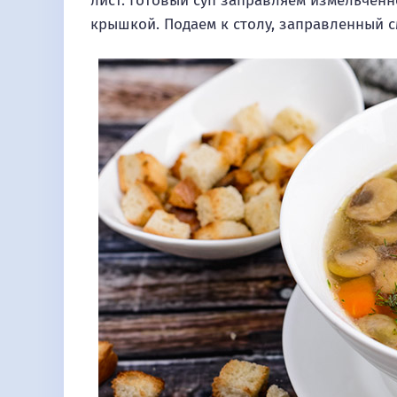
лист. Готовый суп заправляем измельченн
крышкой. Подаем к столу, заправленный с