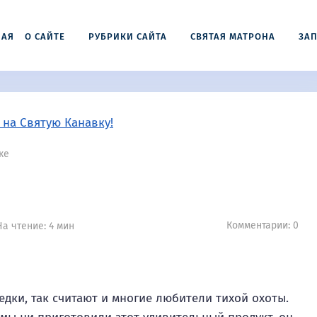
НАЯ
О САЙТЕ
РУБРИКИ САЙТА
СВЯТАЯ МАТРОНА
ЗАП
ке
Комментарии: 0
а чтение: 4 мин
едки, так считают и многие любители тихой охоты.