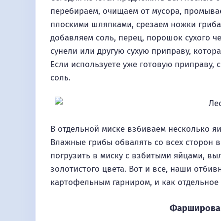
перебираем, очищаем от мусора, промыва
плоскими шляпками, срезаем ножки грибам
добавляем соль, перец, порошок сухого ч
сунели или другую сухую приправу, котора
Если используете уже готовую приправу, с
соль.
В отдельной миске взбиваем несколько яи
Влажные грибы обвалять со всех сторон 
погрузить в миску с взбитыми яйцами, вы
золотистого цвета. Вот и все, наши отбив
картофельным гарниром, и как отдельное
Фарширова