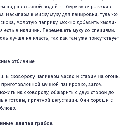
ем под проточной водой. Отбираем сыроежки с
. Насыпаем в миску муку для панировки, туда же
еснока, молотую паприку, можно добавить хмели-
я есть в наличии. Перемешать муку со специями.
оль лучше не класть, так как там уже присутствует
ц. В сковороду наливаем масло и ставим на огонь.
в приготовленной мучной панировке, затем
ложить на сковороду, обжарить с двух сторон до
ные готовы, приятной дегустации. Они хороши с
 блюдо.
нные шляпки грибов