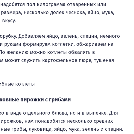
онадобятся пол килограмма отваренных или
размера, несколько долек чеснока, яйцо, мука,
 вкусу.
орубку. Добавляем яйцо, зелень, специи, немного
и руками формируем котлетки, обжариваем на
 По желанию можно котлеты обвалять в
ом может служить картофельное пюре, тушеная
ковные пирожки с грибами
о в виде отдельного блюда, но и в выпечке. Для
ирожков, нам понадобятся несколько средних
ые грибы, луковица, яйцо, мука, зелень и специи.