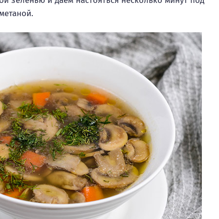
ой зеленью и даем настояться несколько минут под
метаной.