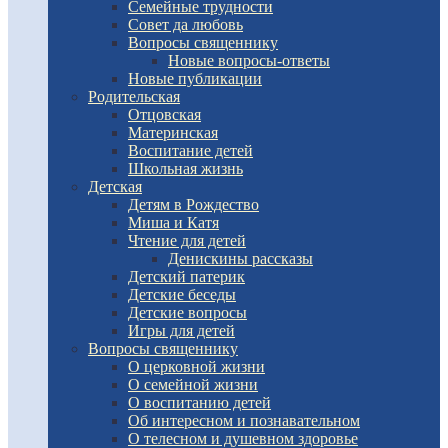
Семейные трудности
Совет да любовь
Вопросы священнику
Новые вопросы-ответы
Новые публикации
Родительская
Отцовская
Материнская
Воспитание детей
Школьная жизнь
Детская
Детям в Рождество
Миша и Катя
Чтение для детей
Денискины рассказы
Детский патерик
Детские беседы
Детские вопросы
Игры для детей
Вопросы священнику
О церковной жизни
О семейной жизни
О воспитанию детей
Об интересном и познавательном
О телесном и душевном здоровье