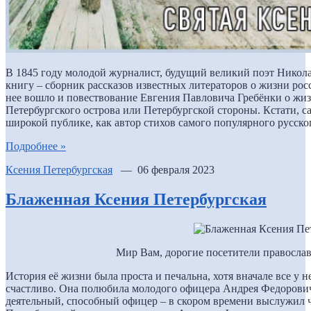
В 1845 году молодой журналист, будущий великий поэт Никол
книгу – сборник рассказов известных литераторов о жизни ро
нее вошло и повествование Евгения Павловича Гребёнки о жиз
Петербургского острова или Петербургской стороны. Кстати, с
широкой публике, как автор стихов самого популярного русск
Подробнее »
Ксения Петербургская
— 06 февраля 2023
Блаженная Ксения Петербургская
Мир Вам, дорогие посетители православ
История её жизни была проста и печальна, хотя вначале все у н
счастливо. Она полюбила молодого офицера Андрея Федорович
деятельный, способный офицер – в скором времени выслужил 