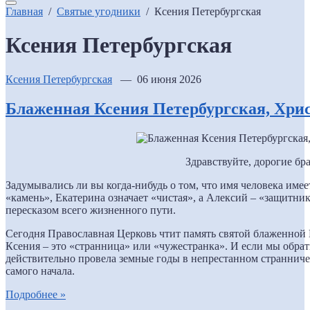
Главная
/
Святые угодники
/
Ксения Петербургская
Ксения Петербургская
Ксения Петербургская
— 06 июня 2026
Блаженная Ксения Петербургская, Хри
Здравствуйте, дорогие бра
Задумывались ли вы когда-нибудь о том, что имя человека имее
«камень», Екатерина означает «чистая», а Алексий – «защитни
пересказом всего жизненного пути.
Сегодня Православная Церковь чтит память святой блаженной 
Ксения – это «странница» или «чужестранка». И если мы обрати
действительно провела земные годы в непрестанном странниче
самого начала.
Подробнее »