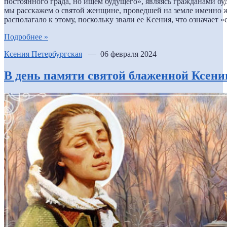
постоянного града, но ищем будущего», являясь гражданами бу
мы расскажем о святой женщине, проведшей на земле именно 
располагало к этому, поскольку звали ее Ксения, что означает 
Подробнее »
Ксения Петербургская
— 06 февраля 2024
В день памяти святой блаженной Ксени