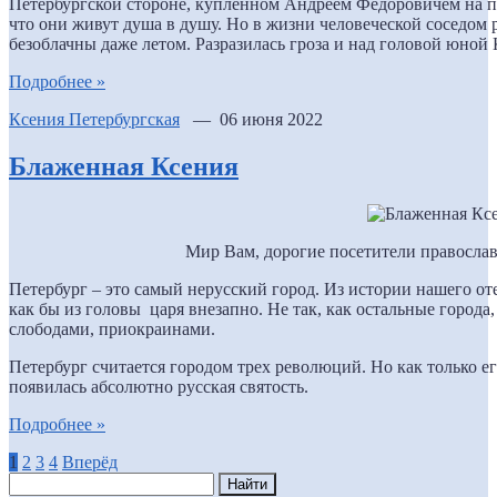
Петербургской стороне, купленном Андреем Федоровичем на п
что они живут душа в душу. Но в жизни человеческой соседом р
безоблачны даже летом. Разразилась гроза и над головой юной
Подробнее »
Ксения Петербургская
— 06 июня 2022
Блаженная Ксения
Мир Вам, дорогие посетители православ
Петербург – это самый нерусский город. Из истории нашего оте
как бы из головы царя внезапно. Не так, как остальные города
слободами, приокраинами.
Петербург считается городом трех революций. Но как только е
появилась абсолютно русская святость.
Подробнее »
1
2
3
4
Вперёд