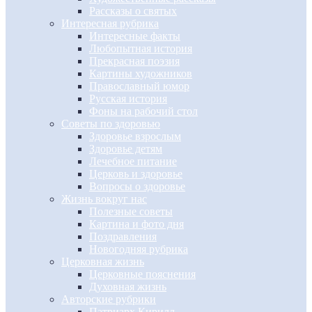
Рассказы о святых
Интересная рубрика
Интересные факты
Любопытная история
Прекрасная поэзия
Картины художников
Православный юмор
Русская история
Фоны на рабочий стол
Советы по здоровью
Здоровье взрослым
Здоровье детям
Лечебное питание
Церковь и здоровье
Вопросы о здоровье
Жизнь вокруг нас
Полезные советы
Картина и фото дня
Поздравления
Новогодняя рубрика
Церковная жизнь
Церковные пояснения
Духовная жизнь
Авторские рубрики
Патриарх Кирилл