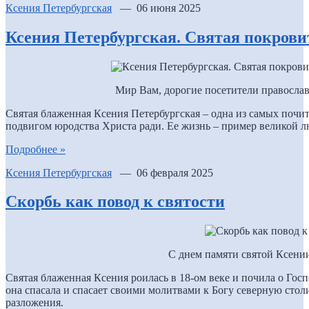
Ксения Петербургская
— 06 июня 2025
Ксения Петербургская. Святая покров
Мир Вам, дорогие посетители православ
Святая блаженная Ксения Петербургская – одна из самых почи
подвигом юродства Христа ради. Ее жизнь – пример великой л
Подробнее »
Ксения Петербургская
— 06 февраля 2025
Скорбь как повод к святости
С днем памяти святой Ксени
Святая блаженная Ксения роилась в 18-ом веке и почила о Господ
она спасала и спасает своими молитвами к Богу северную стол
разложения.